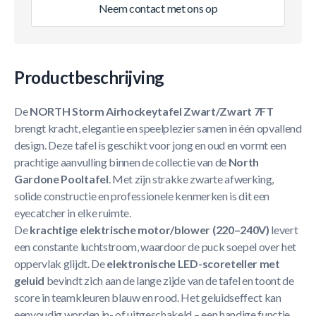
Neem contact met ons op
Productbeschrijving
De
NORTH Storm Airhockeytafel Zwart/Zwart 7FT
brengt kracht, elegantie en speelplezier samen in één opvallend
design. Deze tafel is geschikt voor jong en oud en vormt een
prachtige aanvulling binnen de collectie van de
North
Gardone Pooltafel
. Met zijn strakke zwarte afwerking,
solide constructie en professionele kenmerken is dit een
eyecatcher in elke ruimte.
De
krachtige elektrische motor/blower (220–240V)
levert
een constante luchtstroom, waardoor de puck soepel over het
oppervlak glijdt. De
elektronische LED-scoreteller met
geluid
bevindt zich aan de lange zijde van de tafel en toont de
score in teamkleuren blauw en rood. Het geluidseffect kan
eenvoudig worden in- of uitgeschakeld – een handige functie