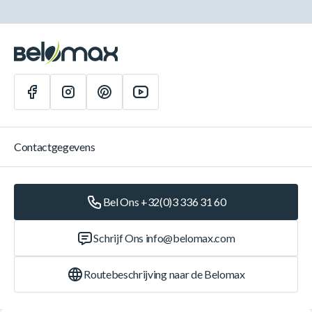
Contactgegevens
Bel Ons +32(0)3 336 31 60
Schrijf Ons
info@belomax.com
Routebeschrijving naar de Belomax