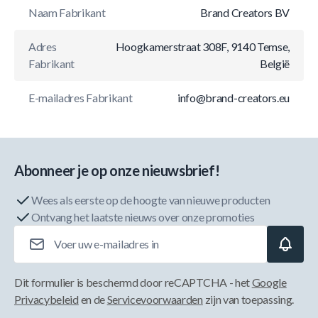
Naam Fabrikant
Brand Creators BV
Adres
Hoogkamerstraat 308F, 9140 Temse,
Fabrikant
België
E-mailadres Fabrikant
info@brand-creators.eu
Abonneer je op onze nieuwsbrief!
Wees als eerste op de hoogte van nieuwe producten
Ontvang het laatste nieuws over onze promoties
E-mailadres
Dit formulier is beschermd door reCAPTCHA - het
Google
Privacybeleid
en de
Servicevoorwaarden
zijn van toepassing.