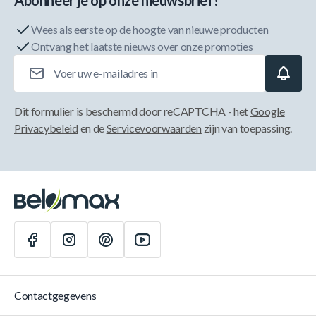
Abonneer je op onze nieuwsbrief!
Wees als eerste op de hoogte van nieuwe producten
Ontvang het laatste nieuws over onze promoties
E-mailadres
Dit formulier is beschermd door reCAPTCHA - het
Google
Privacybeleid
en de
Servicevoorwaarden
zijn van toepassing.
Contactgegevens