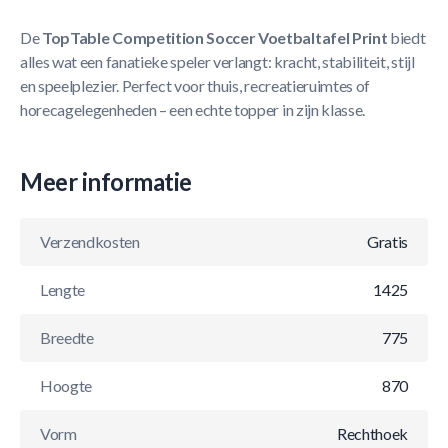
De
TopTable Competition Soccer Voetbaltafel Print
biedt
alles wat een fanatieke speler verlangt: kracht, stabiliteit, stijl
en speelplezier. Perfect voor thuis, recreatieruimtes of
horecagelegenheden – een echte topper in zijn klasse.
Meer informatie
Verzendkosten
Gratis
Lengte
1425
Breedte
775
Hoogte
870
Vorm
Rechthoek