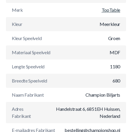
Merk
TopTable
Kleur
Meerkleur
Kleur Speelveld
Groen
Materiaal Speelveld
MDF
Lengte Speelveld
1180
Breedte Speelveld
680
Naam Fabrikant
Champion Biljarts
Adres
Handelstraat 6, 6851EH Huissen,
Fabrikant
Nederland
E-mailadres Fabrikant
bestelling@championshop.nl