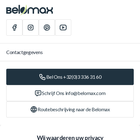
Contactgegevens
Bel Ons +32(0)3 336 31 60
Schrijf Ons
info@belomax.com
Routebeschrijving naar de Belomax
Categorieën
Wij waarderen uw privacy