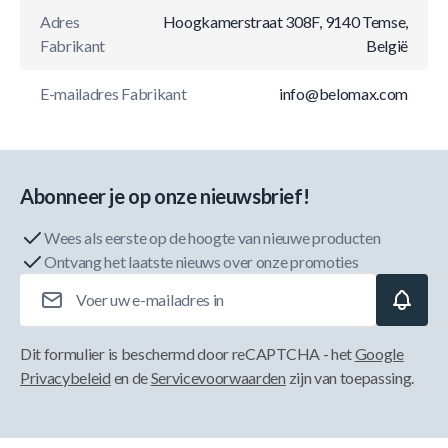
Adres
Hoogkamerstraat 308F, 9140 Temse,
Fabrikant
België
E-mailadres Fabrikant
info@belomax.com
Abonneer je op onze nieuwsbrief!
Wees als eerste op de hoogte van nieuwe producten
Ontvang het laatste nieuws over onze promoties
E-mailadres
Dit formulier is beschermd door reCAPTCHA - het
Google
Privacybeleid
en de
Servicevoorwaarden
zijn van toepassing.