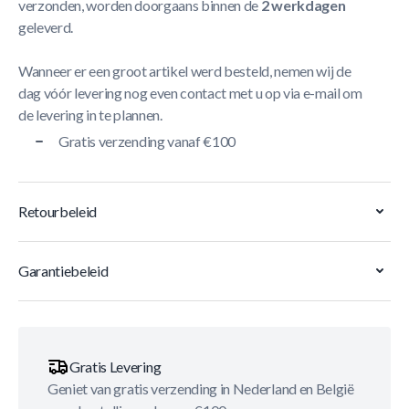
verzonden, worden doorgaans binnen de
2 werkdagen
geleverd.
Wanneer er een groot artikel werd besteld, nemen wij de
dag vóór levering nog even contact met u op via e-mail om
de levering in te plannen.
Gratis verzending vanaf €100
Retourbeleid
Garantiebeleid
Gratis Levering
Geniet van gratis verzending in Nederland en België