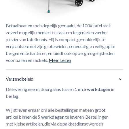
Korte Beschrijving
TAFELTENNISTAFEL VOOR DE HELE FAMILIE
Betaalbaar en toch degelijk gemaakt, de 100X tafel stelt
zoveel mogelijk mensen in staat om te genieten van het
plezier van tafeltennis. Hij is compact, gemakkelijk te
verplaatsen met zijn grote wielen, eenvoudig en veilig op te
bergen en te hanteren, en biedt ook opbergmogelijkheden
voor ballen en rackets.
Meer Lezen
Verzendbeleid
De levering neemt doorgaans tussen
1 en 5 werkdagen
in
beslag.
Wij streven ernaar om alle bestellingen met een groot
artikel binnen de
5 werkdagen
te leveren. Bestellingen
met kleine artikelen, die via de pakketdienst worden