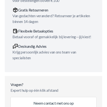
voor bestellingen boven €100
Gratis Retourneren
Van gedachten veranderd? Retourneer je artikelen
binnen 14 dagen
Flexibele Betaalopties
Betaal vooraf of gemakkelijk bij levering—jij kiest!
Deskundig Advies
Krijg persoonlijk advies van ons team van
specialisten
Vragen?
Expert hulp op één klik afstand
Neem contact met ons op