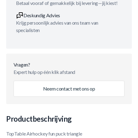
Betaal vooraf of gemakkelijk bij levering—jij kiest!
Deskundig Advies
Krijg persoonlijk advies van ons team van
specialisten
Vragen?
Expert hulp op één klik afstand
Neem contact met ons op
Productbeschrijving
TopTable Airhockey fun puck triangle