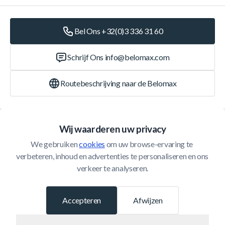
Bel Ons +32(0)3 336 31 60
Schrijf Ons
info@belomax.com
Routebeschrijving naar de Belomax
Categorieën
Wij waarderen uw privacy
We gebruiken 
cookies
 om uw browse-ervaring te 
Klantenservice
verbeteren, inhoud en advertenties te personaliseren en ons 
verkeer te analyseren.
© 2026 Belomax
Ontwikkeld door
Accepteren
Afwijzen