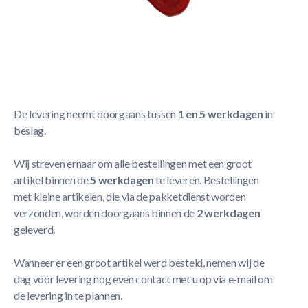
Korte Beschrijving
TopTable Airhockey fun puck triangle
Meer Lezen
Verzendbeleid
De levering neemt doorgaans tussen
1 en 5 werkdagen
in
beslag.
Wij streven ernaar om alle bestellingen met een groot
artikel binnen de
5 werkdagen
te leveren. Bestellingen
met kleine artikelen, die via de pakketdienst worden
verzonden, worden doorgaans binnen de
2 werkdagen
geleverd.
Wanneer er een groot artikel werd besteld, nemen wij de
dag vóór levering nog even contact met u op via e-mail om
de levering in te plannen.