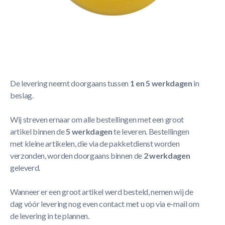
Korte Beschrijving
Top Table Airhockey puck 63mm
Meer Lezen
Verzendbeleid
De levering neemt doorgaans tussen
1 en 5 werkdagen
in
beslag.
Wij streven ernaar om alle bestellingen met een groot
artikel binnen de
5 werkdagen
te leveren. Bestellingen
met kleine artikelen, die via de pakketdienst worden
verzonden, worden doorgaans binnen de
2 werkdagen
geleverd.
Wanneer er een groot artikel werd besteld, nemen wij de
dag vóór levering nog even contact met u op via e-mail om
de levering in te plannen.