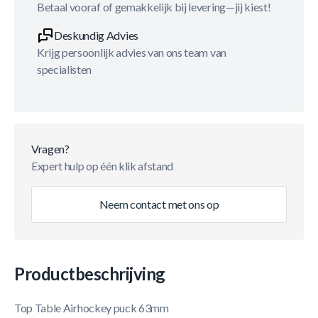
Betaal vooraf of gemakkelijk bij levering—jij kiest!
Deskundig Advies
Krijg persoonlijk advies van ons team van
specialisten
Vragen?
Expert hulp op één klik afstand
Neem contact met ons op
Productbeschrijving
Top Table Airhockey puck 63mm