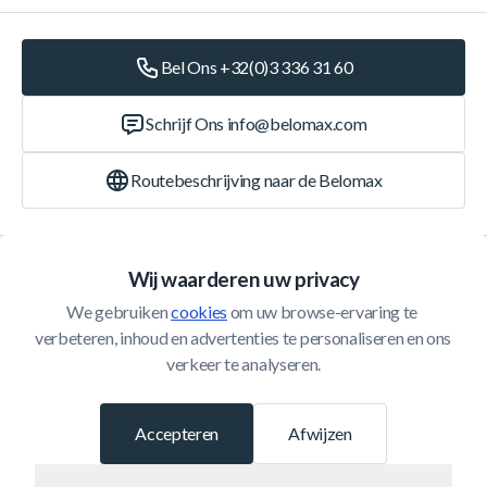
Bel Ons +32(0)3 336 31 60
Schrijf Ons
info@belomax.com
Routebeschrijving naar de Belomax
Categorieën
Wij waarderen uw privacy
We gebruiken 
cookies
 om uw browse-ervaring te 
Klantenservice
verbeteren, inhoud en advertenties te personaliseren en ons 
verkeer te analyseren.
© 2026 Belomax
Ontwikkeld door
Accepteren
Afwijzen