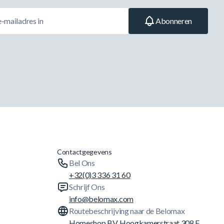
Abonneren
Contactgegevens
Bel Ons
+32(0)3 336 31 60
Schrijf Ons
info@belomax.com
Routebeschrijving naar de Belomax
Homeshop BV, Hoogkamerstraat 308 F,