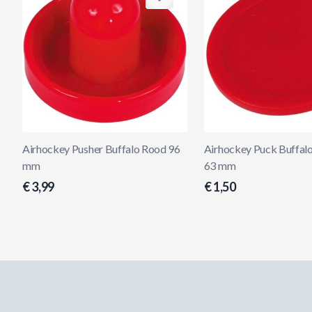
Airhockey Pusher Buffalo Rood 96
Airhockey Puck Buffal
mm
63 mm
€ 3,99
€ 1,50