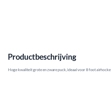
Productbeschrijving
Hoge kwaliteit grote en zware puck, ideaal voor 8 foot airhock