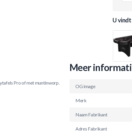
U vindt
Meer informat
eytafels Pro of met muntinworp.
OG image
Merk
Naam Fabrikant
Adres Fabrikant