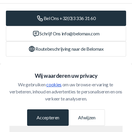
Bel Ons +32(0)3 336 31 60
Schrijf Ons
info@belomax.com
Routebeschrijving naar de Belomax
Categorieën
Wij waarderen uw privacy
We gebruiken 
cookies
 om uw browse-ervaring te 
Klantenservice
verbeteren, inhoud en advertenties te personaliseren en ons 
verkeer te analyseren.
© 2026 Belomax
Ontwikkeld door
Accepteren
Afwijzen