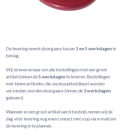
Korte Beschrijving
Profesional Aluminium Puck
Meer Lezen
Verzendbeleid
De levering neemt doorgaans tussen
1 en 5 werkdagen
in
beslag.
Wij streven ernaar om alle bestellingen met een groot
artikel binnen de
5 werkdagen
te leveren. Bestellingen
met kleine artikelen, die via de pakketdienst worden
verzonden, worden doorgaans binnen de
2 werkdagen
geleverd.
Wanneer er een groot artikel werd besteld, nemen wij de
dag vóór levering nog even contact met u op via e-mail om
de levering in te plannen.