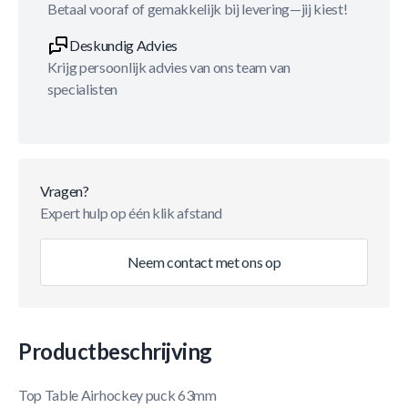
Betaal vooraf of gemakkelijk bij levering—jij kiest!
Deskundig Advies
Krijg persoonlijk advies van ons team van
specialisten
Vragen?
Expert hulp op één klik afstand
Neem contact met ons op
Productbeschrijving
Top Table Airhockey puck 63mm