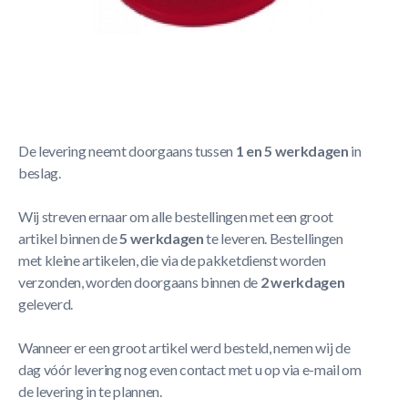
Korte Beschrijving
Top Table Airhockey puck 63mm
Meer Lezen
Verzendbeleid
De levering neemt doorgaans tussen
1 en 5 werkdagen
in
beslag.
Wij streven ernaar om alle bestellingen met een groot
artikel binnen de
5 werkdagen
te leveren. Bestellingen
met kleine artikelen, die via de pakketdienst worden
verzonden, worden doorgaans binnen de
2 werkdagen
geleverd.
Wanneer er een groot artikel werd besteld, nemen wij de
dag vóór levering nog even contact met u op via e-mail om
de levering in te plannen.