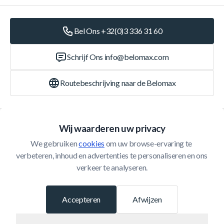
Bel Ons +32(0)3 336 31 60
Schrijf Ons
info@belomax.com
Routebeschrijving naar de Belomax
Categorieën
Wij waarderen uw privacy
We gebruiken 
cookies
 om uw browse-ervaring te 
Klantenservice
verbeteren, inhoud en advertenties te personaliseren en ons 
verkeer te analyseren.
© 2026 Belomax
Ontwikkeld door
Accepteren
Afwijzen