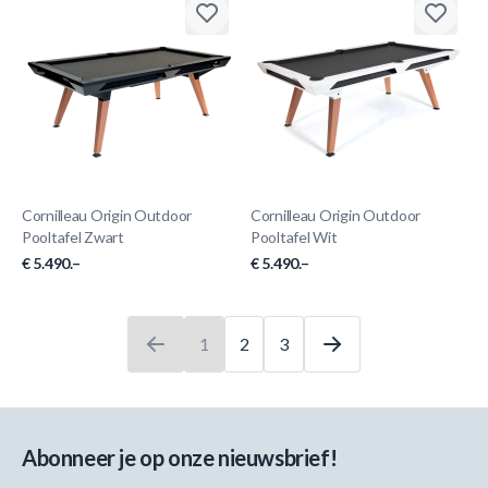
Cornilleau Origin Outdoor
Cornilleau Origin Outdoor
Pooltafel Zwart
Pooltafel Wit
€ 5.490.–
€ 5.490.–
1
2
3
U leest momenteel pagina
Pagina
Pagina
Abonneer je op onze nieuwsbrief!