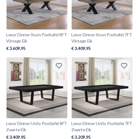
Lexor Dinner Xoon Pooltafel 8FT
Lexor Dinner Xoon Pooltafel 7FT
Vintage Eik
Vintage Eik
€ 3.609,95
€ 3.409,95
Lexor Dinner Unity Pooltafel 8FT
Lexor Dinner Unity Pooltafel 7FT
Zwarte Eik
Zwarte Eik
€ 3.409,95
€ 3.209,95