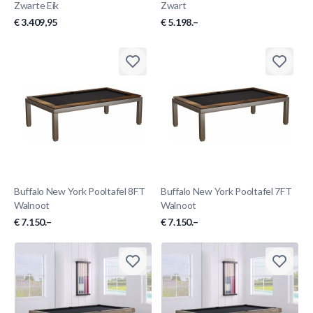
Zwarte Eik
Zwart
€ 3.409,95
€ 5.198.–
Buffalo New York Pooltafel 8FT
Buffalo New York Pooltafel 7FT
Walnoot
Walnoot
€ 7.150.–
€ 7.150.–