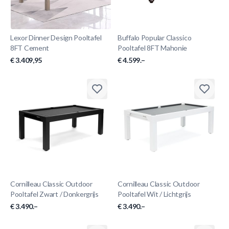
Lexor Dinner Design Pooltafel
Buffalo Popular Classico
8FT Cement
Pooltafel 8FT Mahonie
€ 3.409,95
€ 4.599.–
Cornilleau Classic Outdoor
Cornilleau Classic Outdoor
Pooltafel Zwart / Donkergrijs
Pooltafel Wit / Lichtgrijs
€ 3.490.–
€ 3.490.–