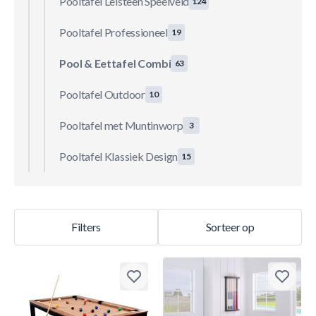
Pooltafel Leisteen Speelveld
124
Pooltafel Professioneel
19
Pool & Eettafel Combi
63
Pooltafel Outdoor
10
Pooltafel met Muntinworp
3
Pooltafel Klassiek Design
15
Filters
Sorteer op