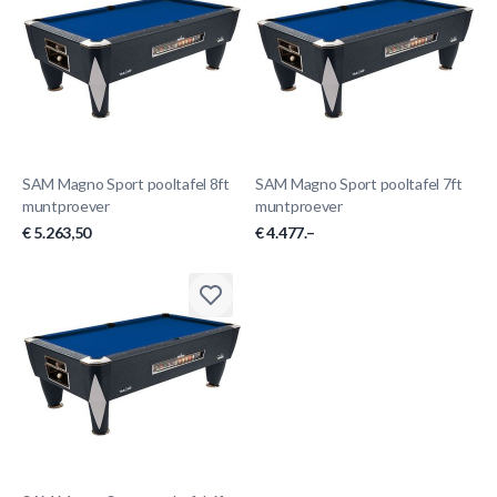
SAM Magno Sport pooltafel 8ft
SAM Magno Sport pooltafel 7ft
muntproever
muntproever
€ 5.263,50
€ 4.477.–