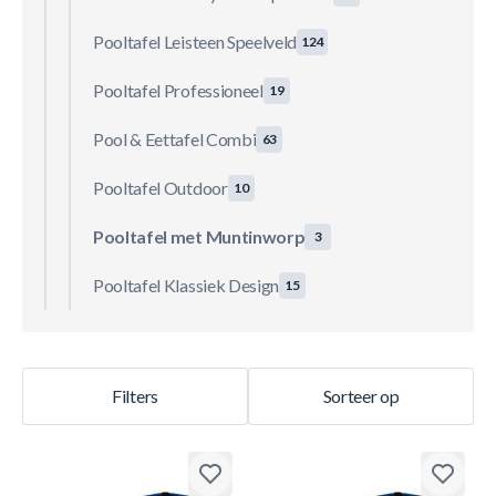
Pooltafel Leisteen Speelveld
124
Pooltafel Professioneel
19
Pool & Eettafel Combi
63
Pooltafel Outdoor
10
Pooltafel met Muntinworp
3
Pooltafel Klassiek Design
15
Filters
Sorteer op