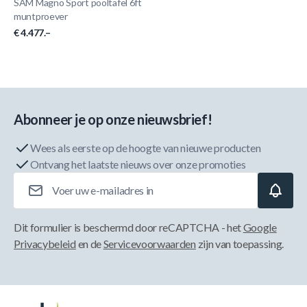
SAM Magno Sport pooltafel 6ft
muntproever
€ 4.477.–
Abonneer je op onze nieuwsbrief!
Wees als eerste op de hoogte van nieuwe producten
Ontvang het laatste nieuws over onze promoties
E-mailadres
Dit formulier is beschermd door reCAPTCHA - het
Google
Privacybeleid
en de
Servicevoorwaarden
zijn van toepassing.