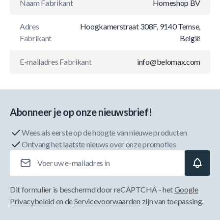
Naam Fabrikant
Homeshop BV
Adres
Hoogkamerstraat 308F, 9140 Temse,
Fabrikant
België
E-mailadres Fabrikant
info@belomax.com
Abonneer je op onze nieuwsbrief!
Wees als eerste op de hoogte van nieuwe producten
Ontvang het laatste nieuws over onze promoties
E-mailadres
Dit formulier is beschermd door reCAPTCHA - het
Google
Privacybeleid
en de
Servicevoorwaarden
zijn van toepassing.