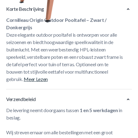
Korte Beschrijving
Cornilleau Origin Outdoor Pooltafel – Zwart /
Donkergrijs
Deze elegante outdoor pooltafel is ontworpen voor alle
seizoenen en biedt hoogwaardige speelkwaliteit in de
buitenlucht. Met een weerbestendig HPL-leisteen
speelveld, verstelbare poten en een robuust zwart frame is
de tafel perfect voor tuin of terras. Optioneel om te
bouwen tot stijlvolle eettafel voor multifunctioneel
gebruik.
Meer Lezen
Verzendbeleid
De levering neemt doorgaans tussen
1 en 5 werkdagen
in
beslag.
Wij streven ernaar om alle bestellingen met een groot