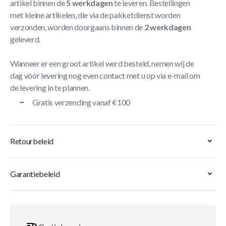
artikel binnen de
5 werkdagen
te leveren. Bestellingen
met kleine artikelen, die via de pakketdienst worden
verzonden, worden doorgaans binnen de
2 werkdagen
geleverd.
Wanneer er een groot artikel werd besteld, nemen wij de
dag vóór levering nog even contact met u op via e-mail om
de levering in te plannen.
Gratis verzending vanaf €100
Retourbeleid
Garantiebeleid