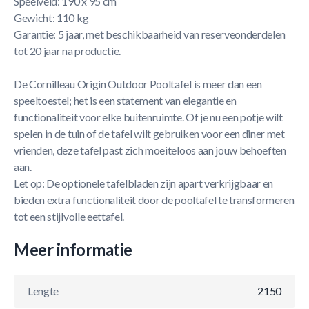
Speelveld: 190 x 95 cm
Gewicht: 110 kg
Garantie: 5 jaar, met beschikbaarheid van reserveonderdelen
tot 20 jaar na productie.
De Cornilleau Origin Outdoor Pooltafel is meer dan een
speeltoestel; het is een statement van elegantie en
functionaliteit voor elke buitenruimte. Of je nu een potje wilt
spelen in de tuin of de tafel wilt gebruiken voor een diner met
vrienden, deze tafel past zich moeiteloos aan jouw behoeften
aan.
Let op: De optionele tafelbladen zijn apart verkrijgbaar en
bieden extra functionaliteit door de pooltafel te transformeren
tot een stijlvolle eettafel.
Meer informatie
Lengte
2150