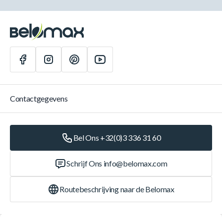
Contactgegevens
Bel Ons +32(0)3 336 31 60
Schrijf Ons
info@belomax.com
Routebeschrijving naar de Belomax