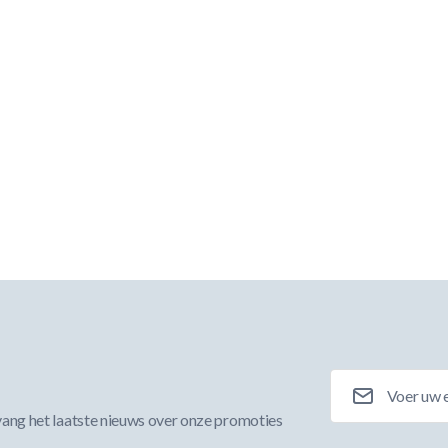
E-mailadres
ang het laatste nieuws over onze promoties