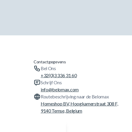
Contactgegevens
Bel Ons
+32(0)3 336 31 60
Schrijf Ons
info@belomax.com
Routebeschrijving naar de Belomax
Homeshop BV, Hoogkamerstraat 308 F,
9140 Temse, Belgium