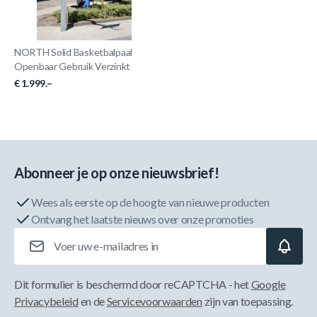
NORTH Solid Basketbalpaal
Openbaar Gebruik Verzinkt
€ 1.999.–
Abonneer je op onze nieuwsbrief!
Wees als eerste op de hoogte van nieuwe producten
Ontvang het laatste nieuws over onze promoties
E-mailadres
Dit formulier is beschermd door reCAPTCHA - het
Google
Privacybeleid
en de
Servicevoorwaarden
zijn van toepassing.