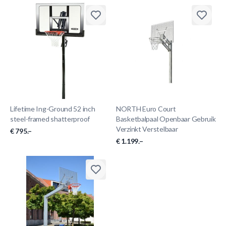
Lifetime Ing-Ground 52 inch
NORTH Euro Court
steel-framed shatterproof
Basketbalpaal Openbaar Gebruik
Verzinkt Verstelbaar
€ 795.–
€ 1.199.–