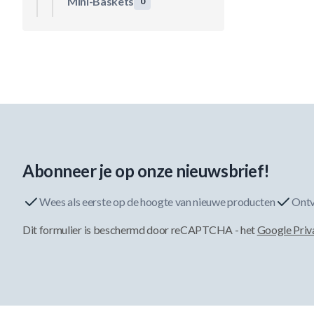
Mini-Baskets
0
Abonneer je op onze nieuwsbrief!
Wees als eerste op de hoogte van nieuwe producten
Ontv
Dit formulier is beschermd door reCAPTCHA - het
Google Priv