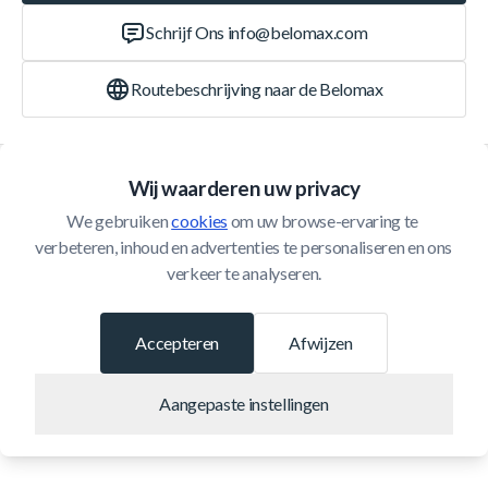
Schrijf Ons
info@belomax.com
Routebeschrijving naar de Belomax
Categorieën
Wij waarderen uw privacy
We gebruiken 
cookies
 om uw browse-ervaring te 
Klantenservice
verbeteren, inhoud en advertenties te personaliseren en ons 
verkeer te analyseren.
© 2026 Belomax
Ontwikkeld door
Accepteren
Afwijzen
Aangepaste instellingen