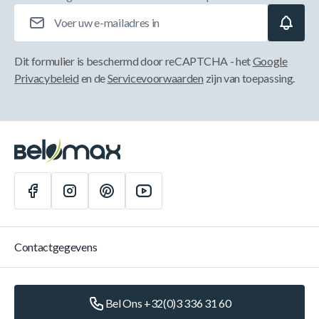
E-mailadres
Dit formulier is beschermd door reCAPTCHA - het
Google
Privacybeleid
en de
Servicevoorwaarden
zijn van toepassing.
Contactgegevens
Bel Ons +32(0)3 336 31 60