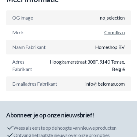
OG image
no_selection
Merk
Cornilleau
Naam Fabrikant
Homeshop BV
Adres
Hoogkamerstraat 308F, 9140 Temse,
Fabrikant
België
E-mailadres Fabrikant
info@belomax.com
Abonneer je op onze nieuwsbrief!
Wees als eerste op de hoogte van nieuwe producten
Ontvang het laatste nieuws over onze promoties