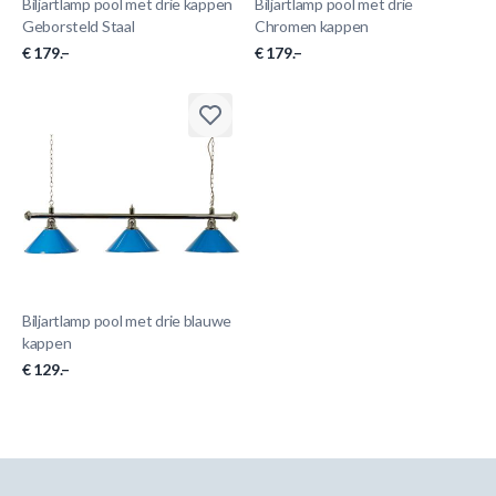
Biljartlamp pool met drie kappen
Biljartlamp pool met drie
Geborsteld Staal
Chromen kappen
€ 179.–
€ 179.–
Biljartlamp pool met drie blauwe
kappen
€ 129.–