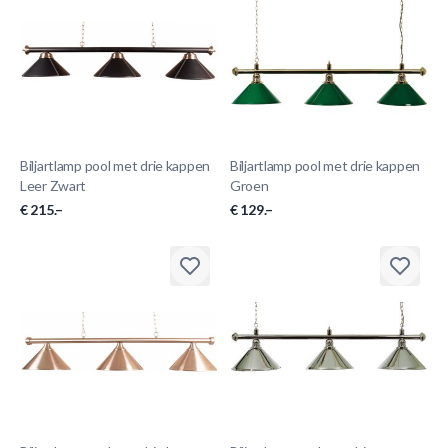
Biljartlamp pool met drie kappen
Biljartlamp pool met drie kappen
Leer Zwart
Groen
€ 215.–
€ 129.–