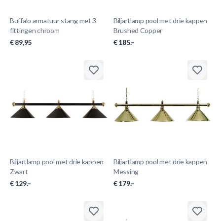
Buffalo armatuur stang met 3
Biljartlamp pool met drie kappen
fittingen chroom
Brushed Copper
€ 89,95
€ 185.–
Biljartlamp pool met drie kappen
Biljartlamp pool met drie kappen
Zwart
Messing
€ 129.–
€ 179.–