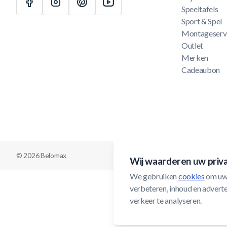
Speeltafels
Sport & Spel
Montageserv
Outlet
Merken
Cadeaubon
© 2026 Belomax
Wij waarderen uw priv
We gebruiken 
cookies
 om uw
verbeteren, inhoud en adverten
verkeer te analyseren.