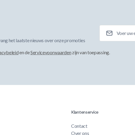
E-mailadres
ang het laatste nieuws over onze promoties
acybeleid
en de
Servicevoorwaarden
zijn van toepassing.
Klantenservice
Contact
Over ons