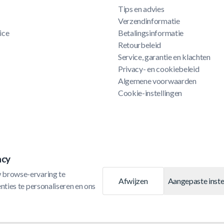
Tips en advies
Verzendinformatie
ice
Betalingsinformatie
Retourbeleid
Service, garantie en klachten
Privacy- en cookiebeleid
Algemene voorwaarden
Cookie-instellingen
acy
 browse-ervaring te 
Afwijzen
Aangepaste inste
ties te personaliseren en ons 