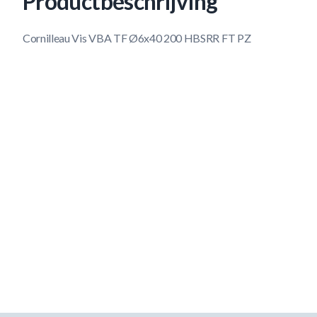
Productbeschrijving
Cornilleau Vis VBA TF Ø6x40 200 HBSRR FT PZ