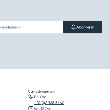
Abonneren
Contactgegevens
Bel Ons
+32(0)3 336 31 60
Schrijf Ons