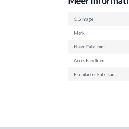
Meer informat
OG image
Merk
Naam Fabrikant
Adres Fabrikant
E-mailadres Fabrikant