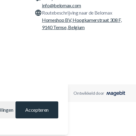
info@belomax.com
Routebeschrijving naar de Belomax
Homeshop BV, Hoogkamerstraat 308 F,
9140 Temse, Belgium
Ontwikkeld door
llingen
Accepteren