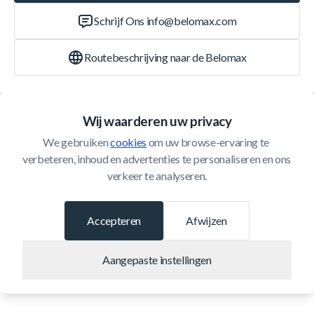
Schrijf Ons
info@belomax.com
Routebeschrijving naar de Belomax
Categorieën
Wij waarderen uw privacy
We gebruiken 
cookies
 om uw browse-ervaring te 
Klantenservice
verbeteren, inhoud en advertenties te personaliseren en ons 
verkeer te analyseren.
© 2026 Belomax
Ontwikkeld door
Accepteren
Afwijzen
Aangepaste instellingen