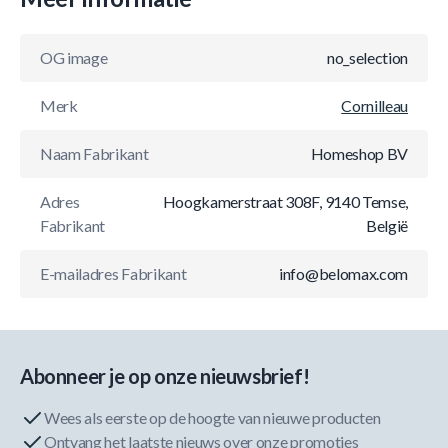
OG image
no_selection
Merk
Cornilleau
Naam Fabrikant
Homeshop BV
Adres
Hoogkamerstraat 308F, 9140 Temse,
Fabrikant
België
E-mailadres Fabrikant
info@belomax.com
Abonneer je op onze nieuwsbrief!
Wees als eerste op de hoogte van nieuwe producten
Ontvang het laatste nieuws over onze promoties