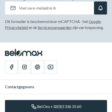
E-mailadres
Dit formulier is beschermd door reCAPTCHA - het
Google
Privacybeleid
en de
Servicevoorwaarden
zijn van toepassing.
Contactgegevens
Bel Ons +32(0)3 336 31 60