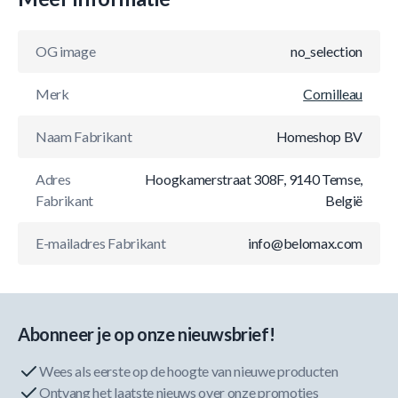
OG image
no_selection
Merk
Cornilleau
Naam Fabrikant
Homeshop BV
Adres
Hoogkamerstraat 308F, 9140 Temse,
Fabrikant
België
E-mailadres Fabrikant
info@belomax.com
Abonneer je op onze nieuwsbrief!
Wees als eerste op de hoogte van nieuwe producten
Ontvang het laatste nieuws over onze promoties