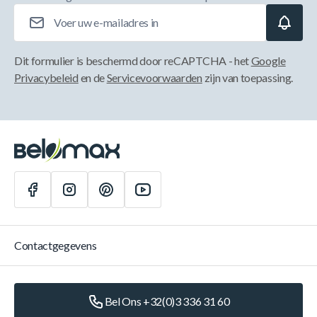
E-mailadres
Dit formulier is beschermd door reCAPTCHA - het
Google
Privacybeleid
en de
Servicevoorwaarden
zijn van toepassing.
Contactgegevens
Bel Ons +32(0)3 336 31 60