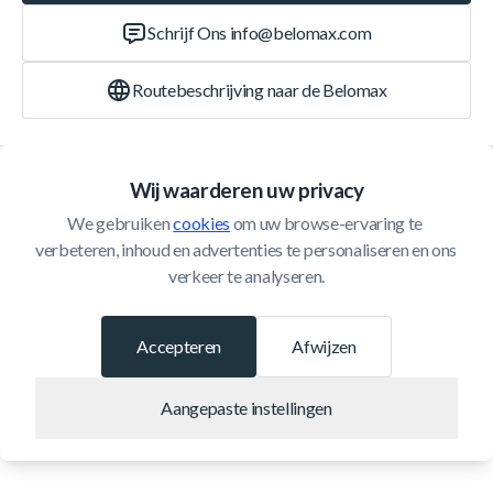
Schrijf Ons
info@belomax.com
Routebeschrijving naar de Belomax
Categorieën
Wij waarderen uw privacy
We gebruiken 
cookies
 om uw browse-ervaring te 
Klantenservice
verbeteren, inhoud en advertenties te personaliseren en ons 
verkeer te analyseren.
© 2026 Belomax
Ontwikkeld door
Accepteren
Afwijzen
Aangepaste instellingen