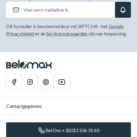
E-mailadres
Dit formulier is beschermd door reCAPTCHA - het
Google
Privacybeleid
en de
Servicevoorwaarden
zijn van toepassing.
Contactgegevens
Bel Ons +32(0)3 336 31 60