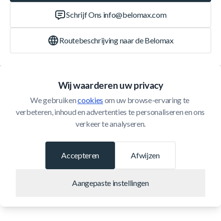
Schrijf Ons
info@belomax.com
Routebeschrijving naar de Belomax
Categorieën
Wij waarderen uw privacy
We gebruiken 
cookies
 om uw browse-ervaring te 
Klantenservice
verbeteren, inhoud en advertenties te personaliseren en ons 
verkeer te analyseren.
© 2026 Belomax
Ontwikkeld door
Accepteren
Afwijzen
Aangepaste instellingen