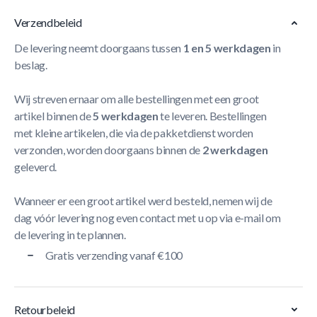
Verzendbeleid
De levering neemt doorgaans tussen
1 en 5 werkdagen
in
beslag.
Wij streven ernaar om alle bestellingen met een groot
artikel binnen de
5 werkdagen
te leveren. Bestellingen
met kleine artikelen, die via de pakketdienst worden
verzonden, worden doorgaans binnen de
2 werkdagen
geleverd.
Wanneer er een groot artikel werd besteld, nemen wij de
dag vóór levering nog even contact met u op via e-mail om
de levering in te plannen.
Gratis verzending vanaf €100
Retourbeleid