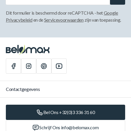
Dit formulier is beschermd door reCAPTCHA - het
Google
Privacybeleid
en de
Servicevoorwaarden
zijn van toepassing.
Contactgegevens
Bel Ons +32(0)3 336 31 60
Schrijf Ons
info@belomax.com