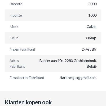
Breedte
3000
Hoogte
1000
Merk
Calzio
Kleur
Oranje
Naam Fabrikant
D-Art BV
Adres
Bannerlaan 40d, 2280 Grobbendonk,
Fabrikant
België
E-mailadres Fabrikant
d.art.belgie@gmail.com
Klanten kopen ook