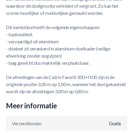
waardoor de doelgrootte verkleint of vergroot. Zo kan het
scoren moeilijker of makkelijker gemaakt worden.
Dit kanteldoel heeft de volgende eigenschappen:
- topkwaliteit
- vervaardigd uit aluminium
- doelnet zit verankerd in aluminium doelkader (veilige
afwerking zonder oogvijzen)
- laag gewicht dus makkelijk verplaatsbaar.
De afmetingen van de Calzio Favorit 300 H100 zijn in de
originele positie 3,00 m op 1,00 m, wanneer het doel gekanteld
wordt zijn de afmetingen 3,00 m op 0,80 m.
Meer informatie
Verzendkosten
Gratis