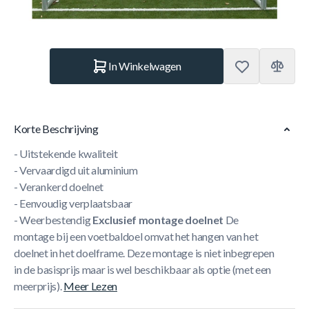
Aantal
In Winkelwagen
Korte Beschrijving
- Uitstekende kwaliteit
- Vervaardigd uit aluminium
- Verankerd doelnet
- Eenvoudig verplaatsbaar
- Weerbestendig
Exclusief montage doelnet
De
montage bij een voetbaldoel omvat het hangen van het
doelnet in het doelframe.
Deze montage is niet inbegrepen
in de basisprijs maar is wel beschikbaar als optie (met een
meerprijs).
Meer Lezen