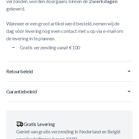
verzonden, worden doorgaans binnen de
2 werkdagen
geleverd.
Wanneer er een groot artikel werd besteld, nemen wij de
dag vóór levering nog even contact met u op via e-mail om
de levering in te plannen.
Gratis verzending vanaf €100
Retourbeleid
Garantiebeleid
Gratis Levering
Geniet van gratis verzending in Nederland en België
voor bestellingen boven €100