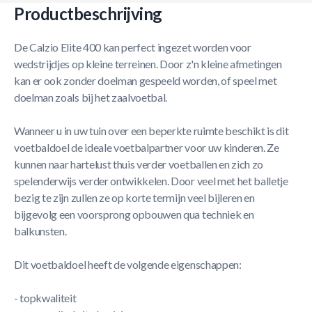
Productbeschrijving
De Calzio Elite 400 kan perfect ingezet worden voor
wedstrijdjes op kleine terreinen. Door z'n kleine afmetingen
kan er ook zonder doelman gespeeld worden, of speel met
doelman zoals bij het zaalvoetbal.
Wanneer u in uw tuin over een beperkte ruimte beschikt is dit
voetbaldoel de ideale voetbalpartner voor uw kinderen. Ze
kunnen naar hartelust thuis verder voetballen en zich zo
spelenderwijs verder ontwikkelen. Door veel met het balletje
bezig te zijn zullen ze op korte termijn veel bijleren en
bijgevolg een voorsprong opbouwen qua techniek en
balkunsten.
Dit voetbaldoel heeft de volgende eigenschappen:
- topkwaliteit