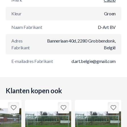
Kleur
Groen
Naam Fabrikant
D-Art BV
Adres
Bannerlaan 40d, 2280 Grobbendonk,
Fabrikant
België
E-mailadres Fabrikant
d.art.belgie@gmail.com
Klanten kopen ook