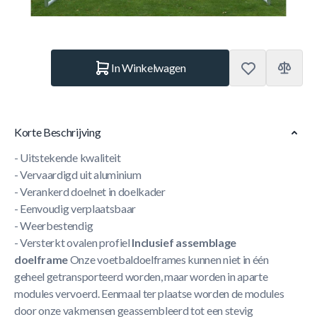
Aantal
In Winkelwagen
Korte Beschrijving
- Uitstekende kwaliteit
- Vervaardigd uit aluminium
- Verankerd doelnet in doelkader
- Eenvoudig verplaatsbaar
- Weerbestendig
- Versterkt ovalen profiel
Inclusief assemblage
doelframe
Onze voetbaldoelframes kunnen niet in één
geheel getransporteerd worden, maar worden in aparte
modules vervoerd. Eenmaal ter plaatse worden de modules
door onze vakmensen geassembleerd tot een stevig