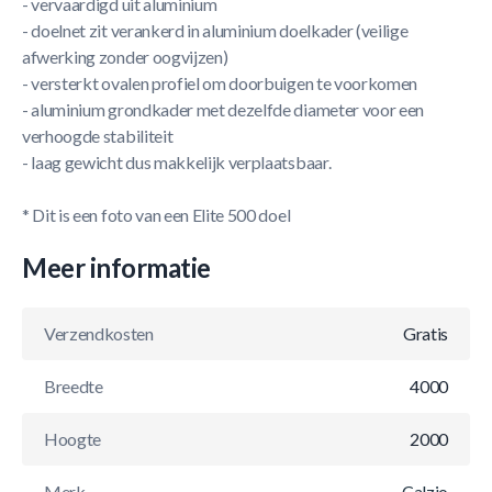
- vervaardigd uit aluminium
- doelnet zit verankerd in aluminium doelkader (veilige
afwerking zonder oogvijzen)
- versterkt ovalen profiel om doorbuigen te voorkomen
- aluminium grondkader met dezelfde diameter voor een
verhoogde stabiliteit
- laag gewicht dus makkelijk verplaatsbaar.
* Dit is een foto van een Elite 500 doel
Meer informatie
Verzendkosten
Gratis
Breedte
4000
Hoogte
2000
Merk
Calzio