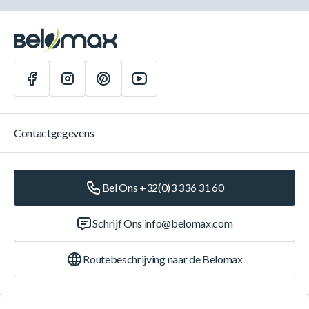
Contactgegevens
Bel Ons +32(0)3 336 31 60
Schrijf Ons
info@belomax.com
Routebeschrijving naar de Belomax