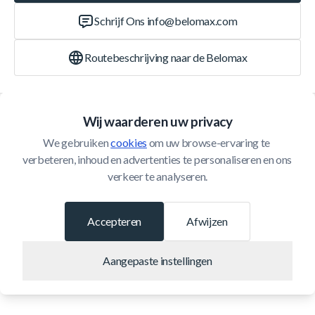
Schrijf Ons
info@belomax.com
Routebeschrijving naar de Belomax
Categorieën
Wij waarderen uw privacy
We gebruiken 
cookies
 om uw browse-ervaring te 
Klantenservice
verbeteren, inhoud en advertenties te personaliseren en ons 
verkeer te analyseren.
© 2026 Belomax
Ontwikkeld door
Accepteren
Afwijzen
Aangepaste instellingen