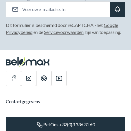
E-mailadres
Dit formulier is beschermd door reCAPTCHA - het
Google
Privacybeleid
en de
Servicevoorwaarden
zijn van toepassing.
Contactgegevens
Bel Ons +32(0)3 336 31 60