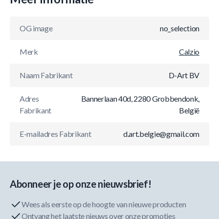
OG image
no_selection
Merk
Calzio
Naam Fabrikant
D-Art BV
Adres
Bannerlaan 40d, 2280 Grobbendonk,
Fabrikant
België
E-mailadres Fabrikant
d.art.belgie@gmail.com
Abonneer je op onze nieuwsbrief!
Wees als eerste op de hoogte van nieuwe producten
Ontvang het laatste nieuws over onze promoties