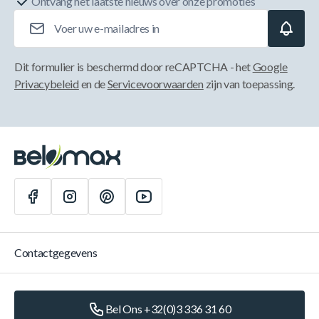
Ontvang het laatste nieuws over onze promoties
E-mailadres
Dit formulier is beschermd door reCAPTCHA - het
Google
Privacybeleid
en de
Servicevoorwaarden
zijn van toepassing.
Contactgegevens
Bel Ons +32(0)3 336 31 60