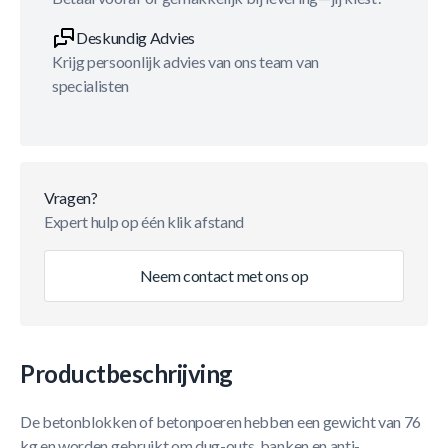
Deskundig Advies
Krijg persoonlijk advies van ons team van
specialisten
Vragen?
Expert hulp op één klik afstand
Neem contact met ons op
Productbeschrijving
De betonblokken of betonpoeren hebben een gewicht van 76
kg en worden gebruikt om dug-outs, banken en anti-