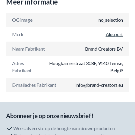
Meer informatie
OG image
no_selection
Merk
Alusport
Naam Fabrikant
Brand Creators BV
Adres
Hoogkamerstraat 308F, 9140 Temse,
Fabrikant
België
E-mailadres Fabrikant
info@brand-creators.eu
Abonneer je op onze nieuwsbrief!
Wees als eerste op de hoogte van nieuwe producten