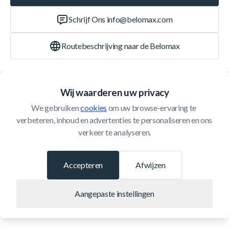
Schrijf Ons
info@belomax.com
Routebeschrijving naar de Belomax
Categorieën
Wij waarderen uw privacy
We gebruiken 
cookies
 om uw browse-ervaring te 
Klantenservice
verbeteren, inhoud en advertenties te personaliseren en ons 
verkeer te analyseren.
© 2026 Belomax
Ontwikkeld door
Accepteren
Afwijzen
Aangepaste instellingen