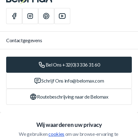
Contactgegevens
Bel Ons +32(0)3 336 31 60
Schrijf Ons
info@belomax.com
Routebeschrijving naar de Belomax
Categorieën
Wij waarderen uw privacy
We gebruiken 
cookies
 om uw browse-ervaring te 