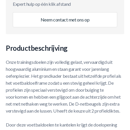
Expert hulp op één klik afstand
Neem contact met ons op
Productbeschrijving
Onze trainingsdoelen zijn volledig gelast, vervaardigd uit
hoogwaardig aluminium en staan garant voor jarenlang
oefenplezier. Het grondkader bestaat uit hetzelfde profiel als
het voetbaldoelframe zodat u een stevig geheel krijgt. De
profielen zijn speciaal verstevigd om doorbuiging te
voorkomen en hebben een glijgoot aan de achterzijde om het
net met nethaken weg te werken. De D-netbeugels zijn extra
verstevigd aan de lussen. U heeft de keuze uit 2 profieldiktes.
Door deze voetbaldoelen te kantelen krijgt de doelopening