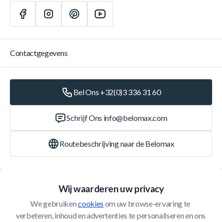
Contactgegevens
Bel Ons +32(0)3 336 31 60
Schrijf Ons
info@belomax.com
Routebeschrijving naar de Belomax
Categorieën
Wij waarderen uw privacy
We gebruiken 
cookies
 om uw browse-ervaring te 
Klantenservice
verbeteren, inhoud en advertenties te personaliseren en ons 