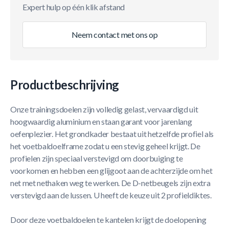
Expert hulp op één klik afstand
Neem contact met ons op
Productbeschrijving
Onze trainingsdoelen zijn volledig gelast, vervaardigd uit
hoogwaardig aluminium en staan garant voor jarenlang
oefenplezier. Het grondkader bestaat uit hetzelfde profiel als
het voetbaldoelframe zodat u een stevig geheel krijgt. De
profielen zijn speciaal verstevigd om doorbuiging te
voorkomen en hebben een glijgoot aan de achterzijde om het
net met nethaken weg te werken. De D-netbeugels zijn extra
verstevigd aan de lussen. U heeft de keuze uit 2 profieldiktes.
Door deze voetbaldoelen te kantelen krijgt de doelopening