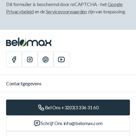
Dit formulier is beschermd door reCAPTCHA - het
Google
Privacybeleid
en de
Servicevoorwaarden
zijn van toepassing.
Contactgegevens
Bel Ons +32(0)3 336 31 60
Schrijf Ons
info@belomax.com