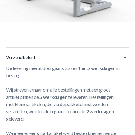
Korte Beschrijving
Opklapbare trainingsdoelen, kan het nog gemakkelijker ?
Meer Lezen
Verzendbeleid
De levering neemt doorgaans tussen
1 en 5 werkdagen
in
beslag.
Wij streven ernaar om alle bestellingen met een groot
artikel binnen de
5 werkdagen
te leveren. Bestellingen
met kleine artikelen, die via de pakketdienst worden
verzonden, worden doorgaans binnen de
2 werkdagen
geleverd.
Wanneer er een groot artikel werd besteld, nemen wij de