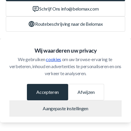
Schrijf Ons
info@belomax.com
Routebeschrijving naar de Belomax
Categorieën
Wij waarderen uw privacy
We gebruiken 
cookies
 om uw browse-ervaring te 
Klantenservice
verbeteren, inhoud en advertenties te personaliseren en ons 
verkeer te analyseren.
© 2026 Belomax
Ontwikkeld door
Accepteren
Afwijzen
Aangepaste instellingen