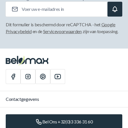
E-mailadres
Dit formulier is beschermd door reCAPTCHA - het
Google
Privacybeleid
en de
Servicevoorwaarden
zijn van toepassing.
Contactgegevens
Bel Ons +32(0)3 336 31 60