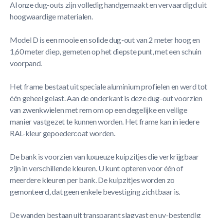
Al onze dug-outs zijn volledig handgemaakt en vervaardigd uit
hoogwaardige materialen.
Model D is een mooie en solide dug-out van 2 meter hoog en
1,60 meter diep, gemeten op het diepste punt, met een schuin
voorpand.
Het frame bestaat uit speciale aluminium profielen en werd tot
één geheel gelast. Aan de onderkant is deze dug-out voorzien
van zwenkwielen met rem om op een degelijke en veilige
manier vastgezet te kunnen worden. Het frame kan in iedere
RAL-kleur gepoedercoat worden.
De bank is voorzien van luxueuze kuipzitjes die verkrijgbaar
zijn in verschillende kleuren. U kunt opteren voor één of
meerdere kleuren per bank. De kuipzitjes worden zo
gemonteerd, dat geen enkele bevestiging zichtbaar is.
De wanden bestaan uit transparant slagvast en uv-bestendig