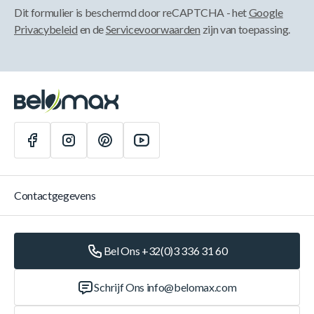
Dit formulier is beschermd door reCAPTCHA - het
Google
Privacybeleid
en de
Servicevoorwaarden
zijn van toepassing.
Contactgegevens
Bel Ons +32(0)3 336 31 60
Schrijf Ons
info@belomax.com