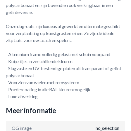
polycarbonaat en zijn bovendien ook verkrijgbaar in een
getinte versie.
Onze dug-outs zijn luxueus afgewerkt en uitermate geschikt
voor verplaatsing op kunstgrasterreinen. Ze zijn dé ideale
zitplaats voor uw coach en spelers.
- Aluminium frame volledig gelast met schuin voorpand
- Kuipzitjes in verschillende kleuren
- Slagvaste en UV-bestendige platen uit transparant of getint
polycarbonaat
- Voorzien van wielen met remsysteem
- Poedercoating in alle RAL-kleuren mogelijk
- Luxe afwerking
Meer informatie
OG image
no_selection