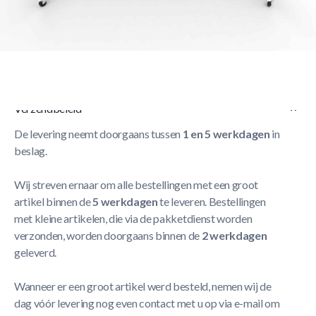
Korte Beschrijving
Dug-out voor 7-8 Personen : Model D met zitje –
Verplaatsbaar
Meer Lezen
Verzendbeleid
De levering neemt doorgaans tussen
1 en 5 werkdagen
in
beslag.
Wij streven ernaar om alle bestellingen met een groot
artikel binnen de
5 werkdagen
te leveren. Bestellingen
met kleine artikelen, die via de pakketdienst worden
verzonden, worden doorgaans binnen de
2 werkdagen
geleverd.
Wanneer er een groot artikel werd besteld, nemen wij de
dag vóór levering nog even contact met u op via e-mail om