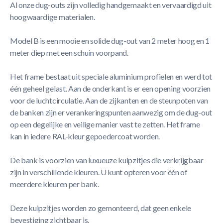
Al onze dug-outs zijn volledig handgemaakt en vervaardigd uit
hoogwaardige materialen.
Model B is een mooie en solide dug-out van 2 meter hoog en 1
meter diep met een schuin voorpand.
Het frame bestaat uit speciale aluminium profielen en werd tot
één geheel gelast. Aan de onderkant is er een opening voorzien
voor de luchtcirculatie. Aan de zijkanten en de steunpoten van
de banken zijn er verankeringspunten aanwezig om de dug-out
op een degelijke en veilige manier vast te zetten. Het frame
kan in iedere RAL-kleur gepoedercoat worden.
De bank is voorzien van luxueuze kuipzitjes die verkrijgbaar
zijn in verschillende kleuren. U kunt opteren voor één of
meerdere kleuren per bank.
Deze kuipzitjes worden zo gemonteerd, dat geen enkele
bevestiging zichtbaar is.