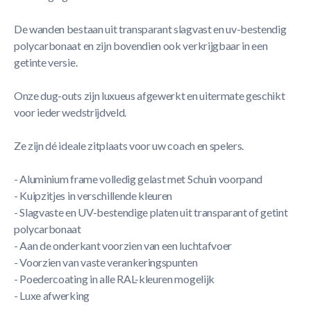
De wanden bestaan uit transparant slagvast en uv-bestendig
polycarbonaat en zijn bovendien ook verkrijgbaar in een
getinte versie.
Onze dug-outs zijn luxueus afgewerkt en uitermate geschikt
voor ieder wedstrijdveld.
Ze zijn dé ideale zitplaats voor uw coach en spelers.
- Aluminium frame volledig gelast met Schuin voorpand
- Kuipzitjes in verschillende kleuren
- Slagvaste en UV-bestendige platen uit transparant of getint
polycarbonaat
- Aan de onderkant voorzien van een luchtafvoer
- Voorzien van vaste verankeringspunten
- Poedercoating in alle RAL-kleuren mogelijk
- Luxe afwerking