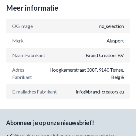
Meer informatie
OG image
no_selection
Merk
Alusport
Naam Fabrikant
Brand Creators BV
Adres
Hoogkamerstraat 308F, 9140 Temse,
Fabrikant
België
E-mailadres Fabrikant
info@brand-creators.eu
Abonneer je op onze nieuwsbrief!
Wees als eerste op de hoogte van nieuwe producten