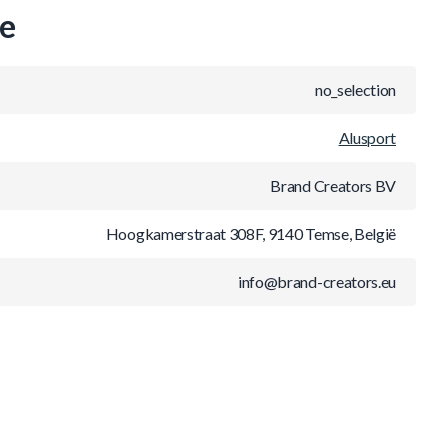
ie
no_selection
Alusport
Brand Creators BV
Hoogkamerstraat 308F, 9140 Temse, België
info@brand-creators.eu