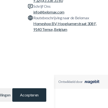
+32(0)3 336 31 60
Schrijf Ons
info@belomax.com
Routebeschrijving naar de Belomax
Homeshop BV, Hoogkamerstraat 308 F,
9140 Temse, Belgium
Ontwikkeld door
llingen
Accepteren