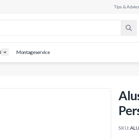
Tips & Advie
l
Montageservice
Alu
Per
SKU:
ALU