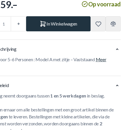
559.–
Op voorraad
In Winkelwagen
chrijving
oor 5-6 Personen : Model A met zitje – Vaststaand
Meer
eleid
ng neemt doorgaans tussen
1 en 5 werkdagen
in beslag.
n ernaar om alle bestellingen met een groot artikel binnen de
agen
te leveren. Bestellingen met kleine artikelen, die via de
nst worden verzonden, worden doorgaans binnen de
2