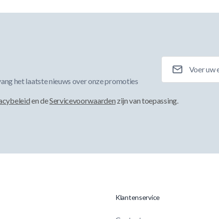
E-mailadres
ang het laatste nieuws over onze promoties
acybeleid
en de
Servicevoorwaarden
zijn van toepassing.
Klantenservice