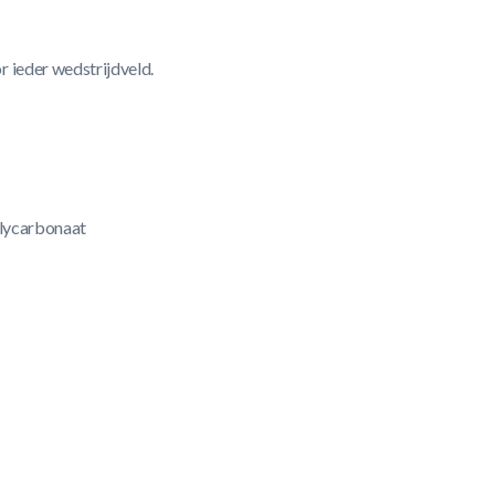
r ieder wedstrijdveld.
olycarbonaat