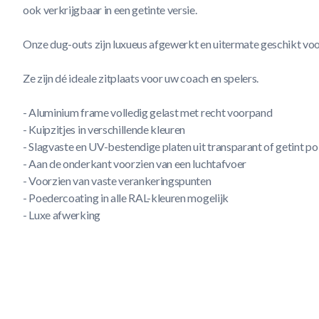
ook verkrijgbaar in een getinte versie.
Onze dug-outs zijn luxueus afgewerkt en uitermate geschikt voo
Ze zijn dé ideale zitplaats voor uw coach en spelers.
- Aluminium frame volledig gelast met recht voorpand
- Kuipzitjes in verschillende kleuren
- Slagvaste en UV-bestendige platen uit transparant of getint p
- Aan de onderkant voorzien van een luchtafvoer
- Voorzien van vaste verankeringspunten
- Poedercoating in alle RAL-kleuren mogelijk
- Luxe afwerking