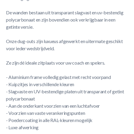
De wanden bestaan uit transparant slagvast en uv-bestendig
polycarbonaat en zijn bovendien ook verkrijgbaar in een
getinte versie.
Onze dug-outs zijn luxueus afgewerkt en uitermate geschikt
voor ieder wedstrijdveld.
Ze zijn dé ideale zitplaats voor uw coach en spelers.
- Aluminium frame volledig gelast met recht voorpand
- Kuipzitjes in verschillende kleuren
- Slagvaste en UV-bestendige platen uit transparant of getint
polycarbonaat
- Aan de onderkant voorzien van een luchtafvoer
- Voorzien van vaste verankeringspunten
- Poedercoating in alle RAL-kleuren mogelijk
- Luxe afwerking