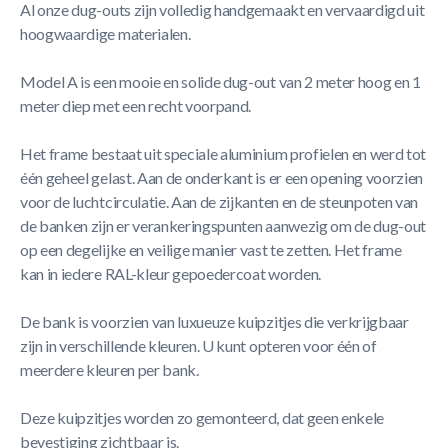
Al onze dug-outs zijn volledig handgemaakt en vervaardigd uit
hoogwaardige materialen.
Model A is een mooie en solide dug-out van 2 meter hoog en 1
meter diep met een recht voorpand.
Het frame bestaat uit speciale aluminium profielen en werd tot
één geheel gelast. Aan de onderkant is er een opening voorzien
voor de luchtcirculatie. Aan de zijkanten en de steunpoten van
de banken zijn er verankeringspunten aanwezig om de dug-out
op een degelijke en veilige manier vast te zetten. Het frame
kan in iedere RAL-kleur gepoedercoat worden.
De bank is voorzien van luxueuze kuipzitjes die verkrijgbaar
zijn in verschillende kleuren. U kunt opteren voor één of
meerdere kleuren per bank.
Deze kuipzitjes worden zo gemonteerd, dat geen enkele
bevestiging zichtbaar is.