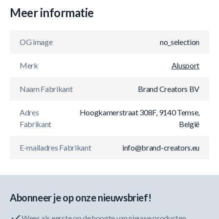
Meer informatie
OG image
no_selection
Merk
Alusport
Naam Fabrikant
Brand Creators BV
Adres
Hoogkamerstraat 308F, 9140 Temse,
Fabrikant
België
E-mailadres Fabrikant
info@brand-creators.eu
Abonneer je op onze nieuwsbrief!
Wees als eerste op de hoogte van nieuwe producten