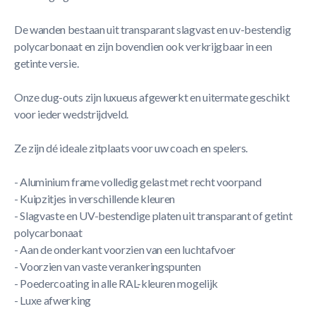
De wanden bestaan uit transparant slagvast en uv-bestendig
polycarbonaat en zijn bovendien ook verkrijgbaar in een
getinte versie.
Onze dug-outs zijn luxueus afgewerkt en uitermate geschikt
voor ieder wedstrijdveld.
Ze zijn dé ideale zitplaats voor uw coach en spelers.
- Aluminium frame volledig gelast met recht voorpand
- Kuipzitjes in verschillende kleuren
- Slagvaste en UV-bestendige platen uit transparant of getint
polycarbonaat
- Aan de onderkant voorzien van een luchtafvoer
- Voorzien van vaste verankeringspunten
- Poedercoating in alle RAL-kleuren mogelijk
- Luxe afwerking