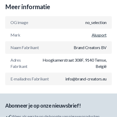
Meer informatie
OG image
no_selection
Merk
Alusport
Naam Fabrikant
Brand Creators BV
Adres
Hoogkamerstraat 308F, 9140 Temse,
Fabrikant
België
E-mailadres Fabrikant
info@brand-creators.eu
Abonneer je op onze nieuwsbrief!
Wees als eerste op de hoogte van nieuwe producten