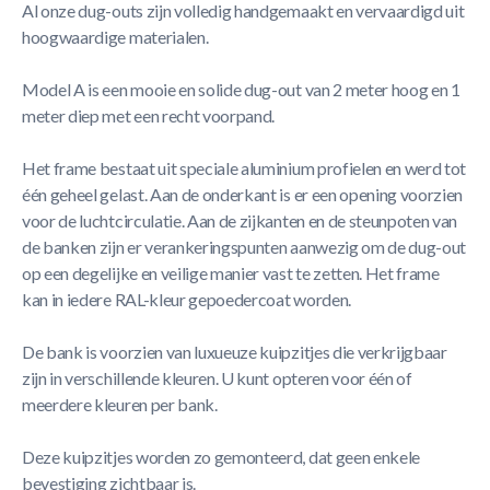
Al onze dug-outs zijn volledig handgemaakt en vervaardigd uit
hoogwaardige materialen.
Model A is een mooie en solide dug-out van 2 meter hoog en 1
meter diep met een recht voorpand.
Het frame bestaat uit speciale aluminium profielen en werd tot
één geheel gelast. Aan de onderkant is er een opening voorzien
voor de luchtcirculatie. Aan de zijkanten en de steunpoten van
de banken zijn er verankeringspunten aanwezig om de dug-out
op een degelijke en veilige manier vast te zetten. Het frame
kan in iedere RAL-kleur gepoedercoat worden.
De bank is voorzien van luxueuze kuipzitjes die verkrijgbaar
zijn in verschillende kleuren. U kunt opteren voor één of
meerdere kleuren per bank.
Deze kuipzitjes worden zo gemonteerd, dat geen enkele
bevestiging zichtbaar is.