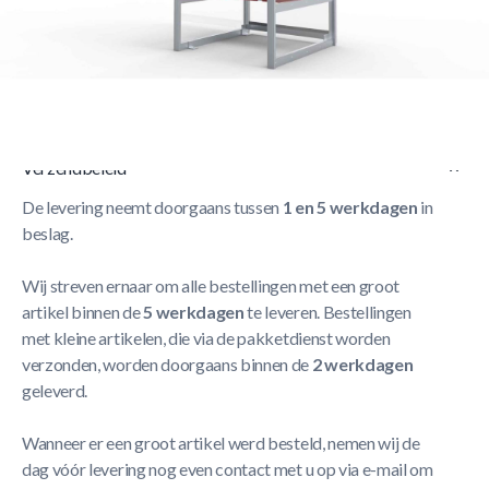
Korte Beschrijving
Dug-out voor 1-2 Personen : Model A met zitje –
Vaststaand
Meer Lezen
Verzendbeleid
De levering neemt doorgaans tussen
1 en 5 werkdagen
in
beslag.
Wij streven ernaar om alle bestellingen met een groot
artikel binnen de
5 werkdagen
te leveren. Bestellingen
met kleine artikelen, die via de pakketdienst worden
verzonden, worden doorgaans binnen de
2 werkdagen
geleverd.
Wanneer er een groot artikel werd besteld, nemen wij de
dag vóór levering nog even contact met u op via e-mail om