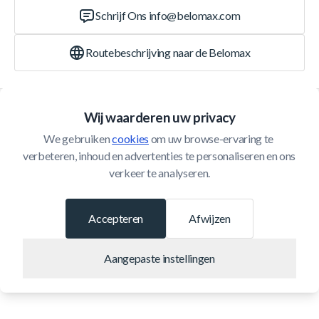
Schrijf Ons
info@belomax.com
Routebeschrijving naar de Belomax
Categorieën
Wij waarderen uw privacy
We gebruiken 
cookies
 om uw browse-ervaring te 
Klantenservice
verbeteren, inhoud en advertenties te personaliseren en ons 
verkeer te analyseren.
© 2026 Belomax
Ontwikkeld door
Accepteren
Afwijzen
Aangepaste instellingen