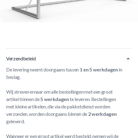
Korte Beschrijving
Verplaatsbare voetbaldoelen, ideaal voor uw trainingsveld
Meer Lezen
Verzendbeleid
De levering neemt doorgaans tussen
1 en 5 werkdagen
in
beslag.
Wij streven ernaar om alle bestellingen met een groot
artikel binnen de
5 werkdagen
te leveren. Bestellingen
met kleine artikelen, die via de pakketdienst worden
verzonden, worden doorgaans binnen de
2 werkdagen
geleverd.
Wanneer er een groot artikel werd besteld, nemen wij de