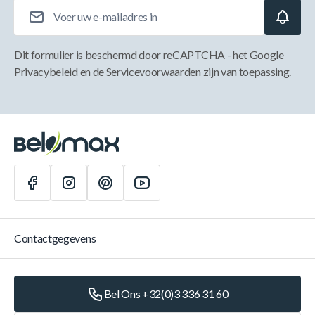
E-mailadres
Dit formulier is beschermd door reCAPTCHA - het
Google
Privacybeleid
en de
Servicevoorwaarden
zijn van toepassing.
Contactgegevens
Bel Ons +32(0)3 336 31 60