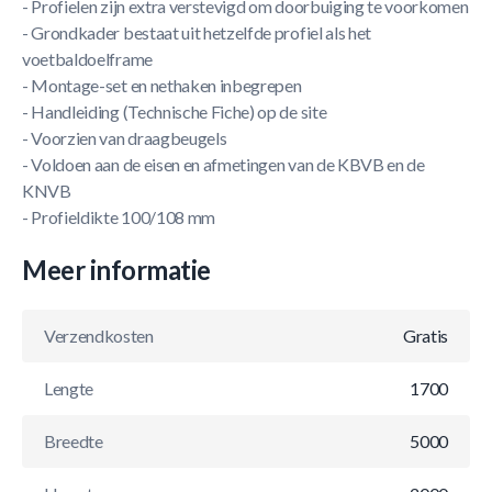
- Profielen zijn extra verstevigd om doorbuiging te voorkomen
- Grondkader bestaat uit hetzelfde profiel als het
voetbaldoelframe
- Montage-set en nethaken inbegrepen
- Handleiding (Technische Fiche) op de site
- Voorzien van draagbeugels
- Voldoen aan de eisen en afmetingen van de KBVB en de
KNVB
- Profieldikte 100/108 mm
Meer informatie
Verzendkosten
Gratis
Lengte
1700
Breedte
5000