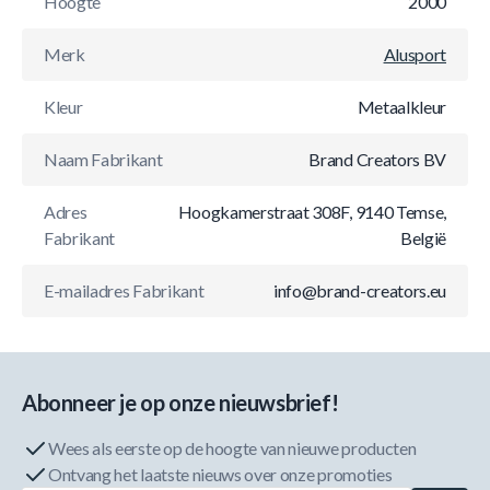
Hoogte
2000
Merk
Alusport
Kleur
Metaalkleur
Naam Fabrikant
Brand Creators BV
Adres
Hoogkamerstraat 308F, 9140 Temse,
Fabrikant
België
E-mailadres Fabrikant
info@brand-creators.eu
Abonneer je op onze nieuwsbrief!
Wees als eerste op de hoogte van nieuwe producten
Ontvang het laatste nieuws over onze promoties