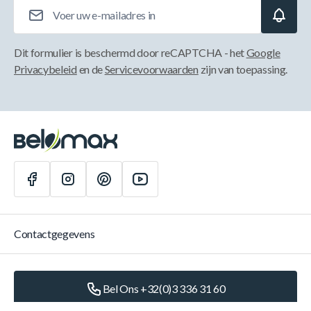
E-mailadres
Dit formulier is beschermd door reCAPTCHA - het
Google
Privacybeleid
en de
Servicevoorwaarden
zijn van toepassing.
Contactgegevens
Bel Ons +32(0)3 336 31 60