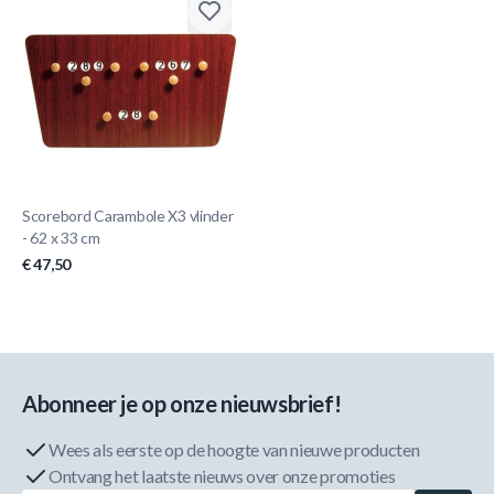
Scorebord Carambole X3 vlinder
- 62 x 33 cm
€ 47,50
Abonneer je op onze nieuwsbrief!
Wees als eerste op de hoogte van nieuwe producten
Ontvang het laatste nieuws over onze promoties