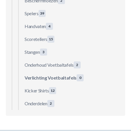
Beschermhoezen
2
Spelers
39
Handvaten
4
Scoretellers
15
Stangen
3
Onderhoud Voetbaltafels
2
Verlichting Voetbaltafels
0
Kicker Shirts
12
Onderdelen
2