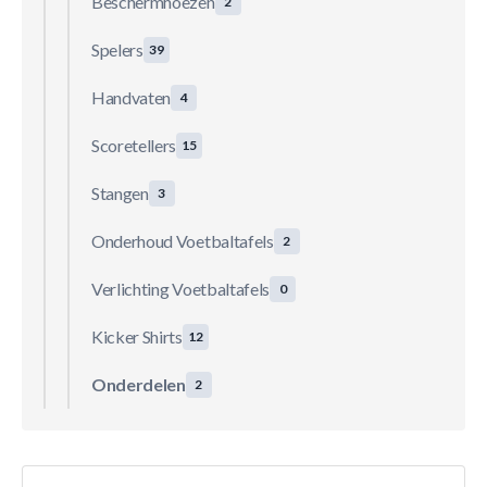
Beschermhoezen
2
Spelers
39
Handvaten
4
Scoretellers
15
Stangen
3
Onderhoud Voetbaltafels
2
Verlichting Voetbaltafels
0
Kicker Shirts
12
Onderdelen
2