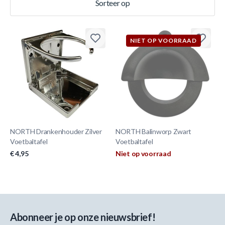
Sorteer op
NIET OP VOORRAAD
NORTH Drankenhouder Zilver
NORTH Balinworp Zwart
Voetbaltafel
Voetbaltafel
€ 4,95
Niet op voorraad
Abonneer je op onze nieuwsbrief!