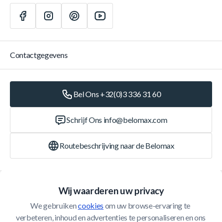
Contactgegevens
Bel Ons +32(0)3 336 31 60
Schrijf Ons
info@belomax.com
Routebeschrijving naar de Belomax
Categorieën
Wij waarderen uw privacy
We gebruiken 
cookies
 om uw browse-ervaring te 
Klantenservice
verbeteren, inhoud en advertenties te personaliseren en ons 