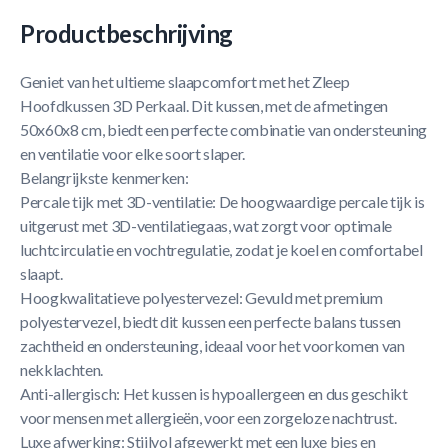
Productbeschrijving
Geniet van het ultieme slaapcomfort met het Zleep
Hoofdkussen 3D Perkaal. Dit kussen, met de afmetingen
50x60x8 cm, biedt een perfecte combinatie van ondersteuning
en ventilatie voor elke soort slaper.
Belangrijkste kenmerken:
Percale tijk met 3D-ventilatie: De hoogwaardige percale tijk is
uitgerust met 3D-ventilatiegaas, wat zorgt voor optimale
luchtcirculatie en vochtregulatie, zodat je koel en comfortabel
slaapt.
Hoogkwalitatieve polyestervezel: Gevuld met premium
polyestervezel, biedt dit kussen een perfecte balans tussen
zachtheid en ondersteuning, ideaal voor het voorkomen van
nekklachten.
Anti-allergisch: Het kussen is hypoallergeen en dus geschikt
voor mensen met allergieën, voor een zorgeloze nachtrust.
Luxe afwerking: Stijlvol afgewerkt met een luxe bies en