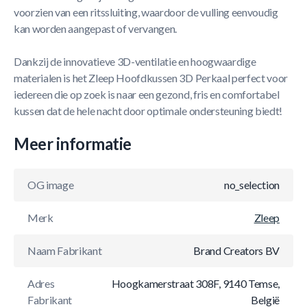
voorzien van een ritssluiting, waardoor de vulling eenvoudig
kan worden aangepast of vervangen.
Dankzij de innovatieve 3D-ventilatie en hoogwaardige
materialen is het Zleep Hoofdkussen 3D Perkaal perfect voor
iedereen die op zoek is naar een gezond, fris en comfortabel
kussen dat de hele nacht door optimale ondersteuning biedt!
Meer informatie
OG image
no_selection
Merk
Zleep
Naam Fabrikant
Brand Creators BV
Adres
Hoogkamerstraat 308F, 9140 Temse,
Fabrikant
België