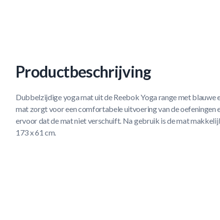
Productbeschrijving
Dubbelzijdige yoga mat uit de Reebok Yoga range met blauwe e
mat zorgt voor een comfortabele uitvoering van de oefeningen e
ervoor dat de mat niet verschuift. Na gebruik is de mat makkel
173 x 61 cm.