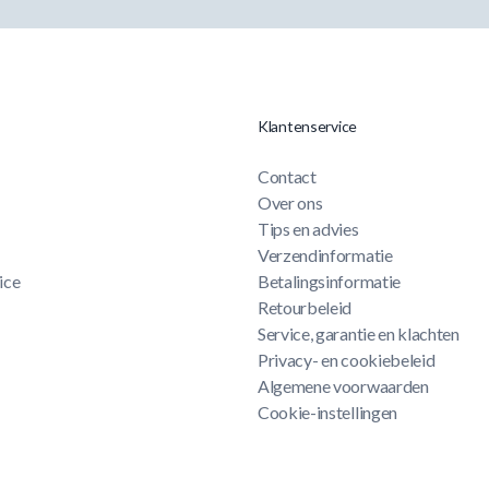
Klantenservice
Contact
Over ons
Tips en advies
Verzendinformatie
ice
Betalingsinformatie
Retourbeleid
Service, garantie en klachten
Privacy- en cookiebeleid
Algemene voorwaarden
Cookie-instellingen