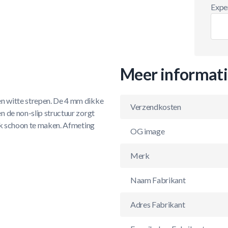
Exper
Meer informat
n witte strepen. De 4 mm dikke
Verzendkosten
n de non-slip structuur zorgt
ijk schoon te maken. Afmeting
OG image
Merk
Naam Fabrikant
Adres Fabrikant