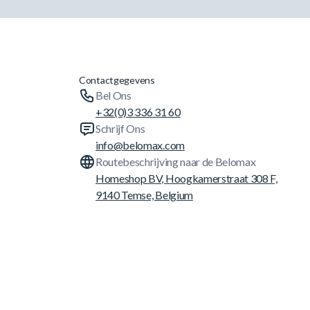
Contactgegevens
Bel Ons
+32(0)3 336 31 60
Schrijf Ons
info@belomax.com
Routebeschrijving naar de Belomax
Homeshop BV, Hoogkamerstraat 308 F,
9140 Temse, Belgium