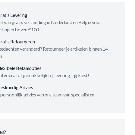
ratis Levering
t van gratis verzending in Nederland en België voor
ellingen boven €100
ratis Retourneren
gedachten veranderd? Retourneer je artikelen binnen 14
n
lexibele Betaalopties
l vooraf of gemakkelijk bij levering—jij kiest!
eskundig Advies
 persoonlijk advies van ons team van specialisten
en?