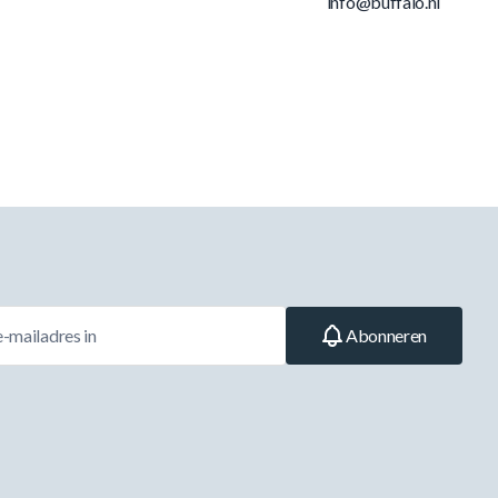
info@buffalo.nl
Abonneren