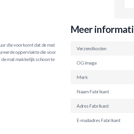
Meer informat
uur die voorkomt dat de mat
Verzendkosten
ureerde oppervlakte die voor
s de mat makkelijk schoon te
OG image
Merk
Naam Fabrikant
Adres Fabrikant
E-mailadres Fabrikant