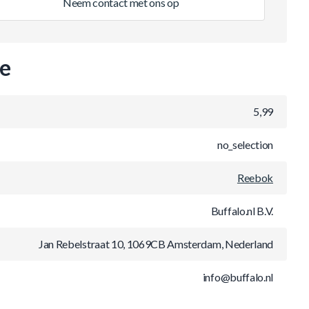
Neem contact met ons op
ie
5,99
no_selection
Reebok
Buffalo.nl B.V.
Jan Rebelstraat 10, 1069CB Amsterdam, Nederland
info@buffalo.nl