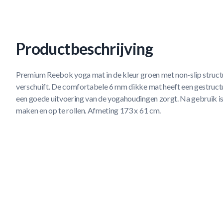
Productbeschrijving
Premium Reebok yoga mat in de kleur groen met non-slip struct
verschuift. De comfortabele 6 mm dikke mat heeft een gestruct
een goede uitvoering van de yogahoudingen zorgt. Na gebruik i
maken en op te rollen. Afmeting 173 x 61 cm.