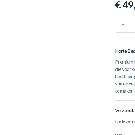
€ 49
Aantal
Korte Bes
Premium R
die voork
heeft een
van de yo
te maken e
Verzendb
De leveri