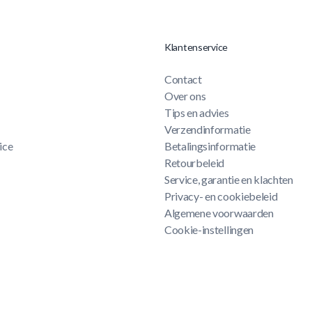
Klantenservice
Contact
Over ons
Tips en advies
Verzendinformatie
ice
Betalingsinformatie
Retourbeleid
Service, garantie en klachten
Privacy- en cookiebeleid
Algemene voorwaarden
Cookie-instellingen