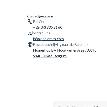
Contactgegevens
Bel Ons
+32(0)3 336 31 60
Schrijf Ons
info@belomax.com
Routebeschrijving naar de Belomax
Homeshop BV, Hoogkamerstraat 308 F,
9140 Temse, Belgium