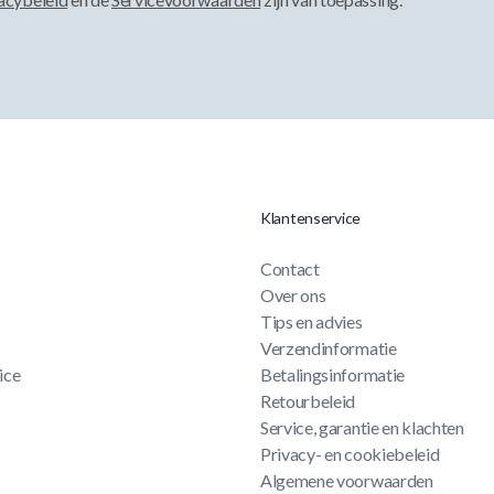
Klantenservice
Contact
Over ons
Tips en advies
Verzendinformatie
ice
Betalingsinformatie
Retourbeleid
Service, garantie en klachten
Privacy- en cookiebeleid
Algemene voorwaarden