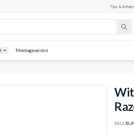
Tips & Advie
l
Montageservice
Wit 
Raz
SKU:
BUF