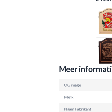
Meer informat
OG image
Merk
Naam Fabrikant