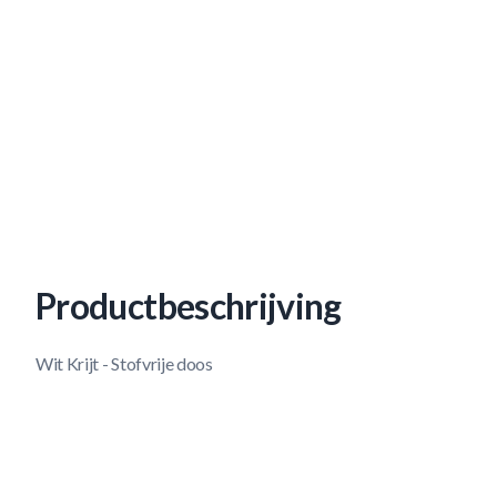
Productbeschrijving
Wit Krijt - Stofvrije doos