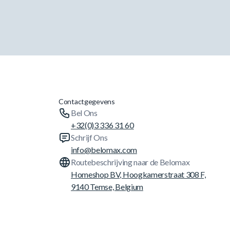
Contactgegevens
Bel Ons
+32(0)3 336 31 60
Schrijf Ons
info@belomax.com
Routebeschrijving naar de Belomax
Homeshop BV, Hoogkamerstraat 308 F,
9140 Temse, Belgium