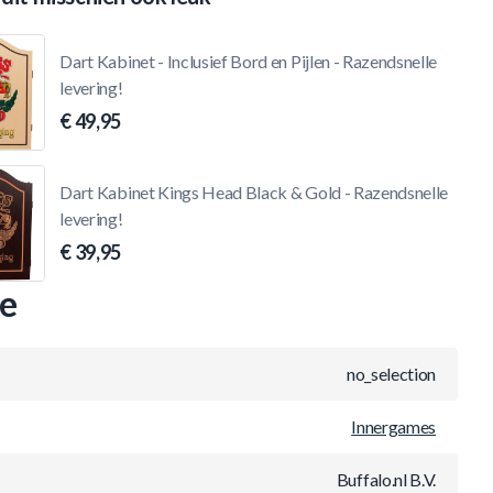
Dart Kabinet - Inclusief Bord en Pijlen - Razendsnelle
levering!
€ 49,95
Dart Kabinet Kings Head Black & Gold - Razendsnelle
levering!
€ 39,95
ie
no_selection
Innergames
Buffalo.nl B.V.