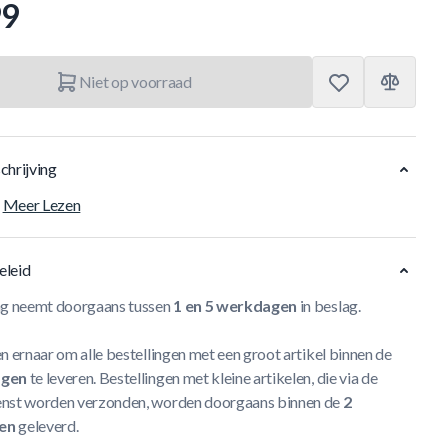
99
Niet op voorraad
chrijving
Meer Lezen
eleid
ng neemt doorgaans tussen
1 en 5 werkdagen
in beslag.
n ernaar om alle bestellingen met een groot artikel binnen de
agen
te leveren. Bestellingen met kleine artikelen, die via de
nst worden verzonden, worden doorgaans binnen de
2
en
geleverd.