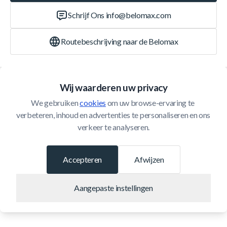
Schrijf Ons
info@belomax.com
Routebeschrijving naar de Belomax
Categorieën
Wij waarderen uw privacy
We gebruiken 
cookies
 om uw browse-ervaring te 
Klantenservice
verbeteren, inhoud en advertenties te personaliseren en ons 
verkeer te analyseren.
© 2026 Belomax
Ontwikkeld door
Accepteren
Afwijzen
Aangepaste instellingen