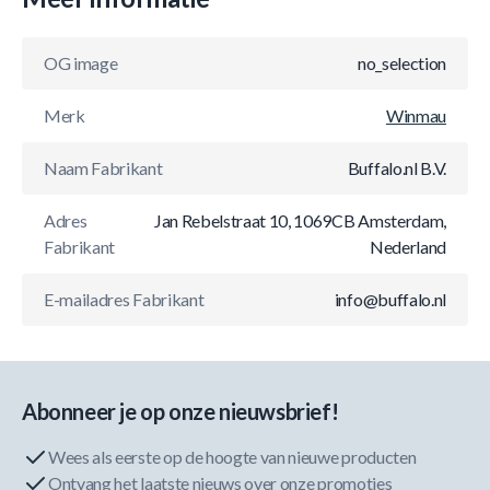
OG image
no_selection
Merk
Winmau
Naam Fabrikant
Buffalo.nl B.V.
Adres
Jan Rebelstraat 10, 1069CB Amsterdam,
Fabrikant
Nederland
E-mailadres Fabrikant
info@buffalo.nl
Abonneer je op onze nieuwsbrief!
Wees als eerste op de hoogte van nieuwe producten
Ontvang het laatste nieuws over onze promoties