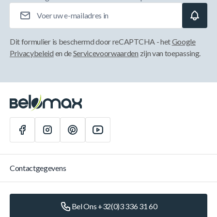
E-mailadres
Dit formulier is beschermd door reCAPTCHA - het
Google
Privacybeleid
en de
Servicevoorwaarden
zijn van toepassing.
Contactgegevens
Bel Ons +32(0)3 336 31 60