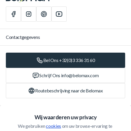
Contactgegevens
Bel Ons +32(0)3 336 31 60
Schrijf Ons
info@belomax.com
Routebeschrijving naar de Belomax
Categorieën
Wij waarderen uw privacy
We gebruiken 
cookies
 om uw browse-ervaring te 
Klantenservice