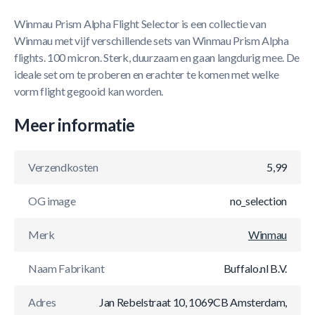
Winmau Prism Alpha Flight Selector is een collectie van
Winmau met vijf verschillende sets van Winmau Prism Alpha
flights. 100 micron. Sterk, duurzaam en gaan langdurig mee. De
ideale set om te proberen en erachter te komen met welke
vorm flight gegooid kan worden.
Meer informatie
Verzendkosten
5,99
OG image
no_selection
Merk
Winmau
Naam Fabrikant
Buffalo.nl B.V.
Adres
Jan Rebelstraat 10, 1069CB Amsterdam,