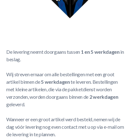
Korte Beschrijving
Winmau Mega Standard 6900-228
Meer Lezen
Verzendbeleid
De levering neemt doorgaans tussen
1 en 5 werkdagen
in
beslag.
Wij streven ernaar om alle bestellingen met een groot
artikel binnen de
5 werkdagen
te leveren. Bestellingen
met kleine artikelen, die via de pakketdienst worden
verzonden, worden doorgaans binnen de
2 werkdagen
geleverd.
Wanneer er een groot artikel werd besteld, nemen wij de
dag vóór levering nog even contact met u op via e-mail om
de levering in te plannen.