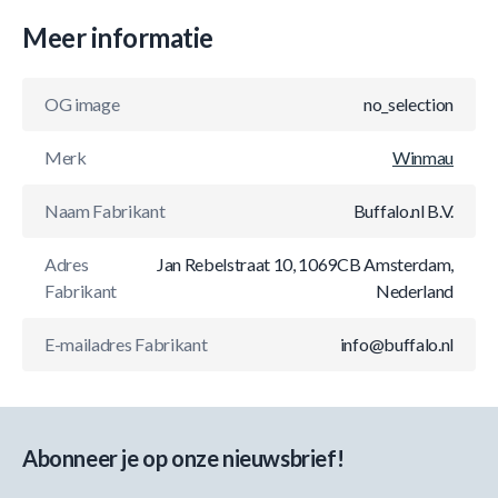
Meer informatie
OG image
no_selection
Merk
Winmau
Naam Fabrikant
Buffalo.nl B.V.
Adres
Jan Rebelstraat 10, 1069CB Amsterdam,
Fabrikant
Nederland
E-mailadres Fabrikant
info@buffalo.nl
Abonneer je op onze nieuwsbrief!