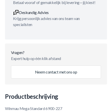
Betaal vooraf of gemakkelijk bij levering—jij kiest!
Deskundig Advies
Krijg persoonlijk advies van ons team van
specialisten
Vragen?
Expert hulp op één klik afstand
Neem contact met ons op
Productbeschrijving
Winmau Mega Standard 6900-227