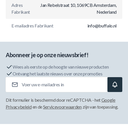
Adres
Jan Rebelstraat 10, 1069CB Amsterdam,
Fabrikant
Nederland
E-mailadres Fabrikant
info@buffalo.nl
Abonneer je op onze nieuwsbrief!
Wees als eerste op de hoogte van nieuwe producten
Ontvang het laatste nieuws over onze promoties
E-mailadres
Dit formulier is beschermd door reCAPTCHA - het
Google
Privacybeleid
en de
Servicevoorwaarden
zijn van toepassing.