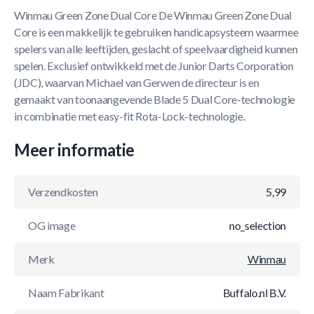
Winmau Green Zone Dual Core De Winmau Green Zone Dual
Core is een makkelijk te gebruiken handicapsysteem waarmee
spelers van alle leeftijden, geslacht of speelvaardigheid kunnen
spelen. Exclusief ontwikkeld met de Junior Darts Corporation
(JDC), waarvan Michael van Gerwen de directeur is en
gemaakt van toonaangevende Blade 5 Dual Core-technologie
in combinatie met easy-fit Rota-Lock-technologie.
Meer informatie
Verzendkosten
5,99
OG image
no_selection
Merk
Winmau
Naam Fabrikant
Buffalo.nl B.V.