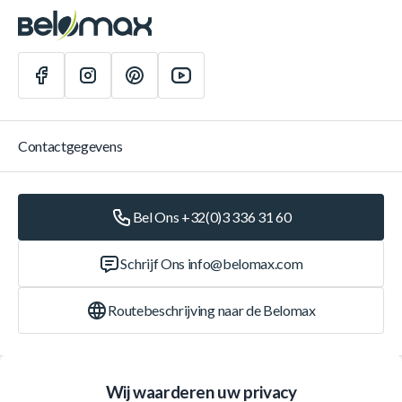
Contactgegevens
Bel Ons +32(0)3 336 31 60
Schrijf Ons
info@belomax.com
Routebeschrijving naar de Belomax
Categorieën
Wij waarderen uw privacy