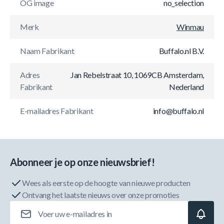
OG image
no_selection
Merk
Winmau
Naam Fabrikant
Buffalo.nl B.V.
Adres
Jan Rebelstraat 10, 1069CB Amsterdam,
Fabrikant
Nederland
E-mailadres Fabrikant
info@buffalo.nl
Abonneer je op onze nieuwsbrief!
Wees als eerste op de hoogte van nieuwe producten
Ontvang het laatste nieuws over onze promoties
E-mailadres