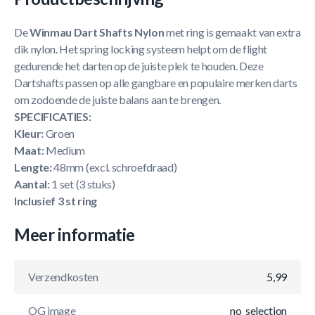
De
Winmau Dart Shafts Nylon
met ring is gemaakt van extra
dik nylon. Het spring locking systeem helpt om de flight
gedurende het darten op de juiste plek te houden. Deze
Dartshafts passen op alle gangbare en populaire merken darts
om zodoende de juiste balans aan te brengen.
SPECIFICATIES:
Kleur:
Groen
Maat:
Medium
Lengte:
48mm (excl. schroefdraad)
Aantal:
1 set (3 stuks)
Inclusief 3 st ring
Meer informatie
Verzendkosten
5,99
OG image
no_selection