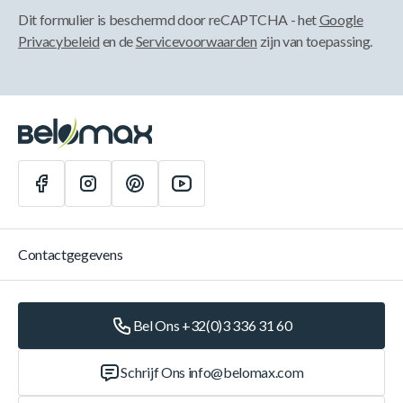
Dit formulier is beschermd door reCAPTCHA - het
Google
Privacybeleid
en de
Servicevoorwaarden
zijn van toepassing.
Contactgegevens
Bel Ons +32(0)3 336 31 60
Schrijf Ons
info@belomax.com