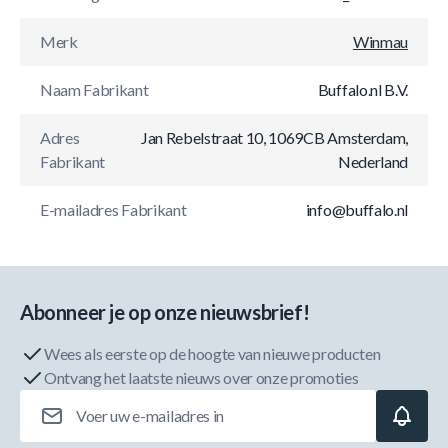
Merk
Winmau
Naam Fabrikant
Buffalo.nl B.V.
Adres
Jan Rebelstraat 10, 1069CB Amsterdam,
Fabrikant
Nederland
E-mailadres Fabrikant
info@buffalo.nl
Abonneer je op onze nieuwsbrief!
Wees als eerste op de hoogte van nieuwe producten
Ontvang het laatste nieuws over onze promoties
E-mailadres