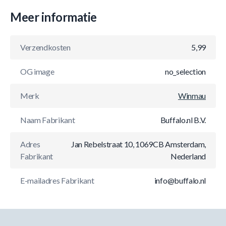
Meer informatie
Verzendkosten
5,99
OG image
no_selection
Merk
Winmau
Naam Fabrikant
Buffalo.nl B.V.
Adres
Jan Rebelstraat 10, 1069CB Amsterdam,
Fabrikant
Nederland
E-mailadres Fabrikant
info@buffalo.nl