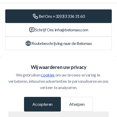
Bel Ons +32(0)3 336 31 60
Schrijf Ons
info@belomax.com
Routebeschrijving naar de Belomax
Categorieën
Wij waarderen uw privacy
We gebruiken 
cookies
 om uw browse-ervaring te 
Klantenservice
verbeteren, inhoud en advertenties te personaliseren en ons 
verkeer te analyseren.
© 2026 Belomax
Ontwikkeld door
Accepteren
Afwijzen