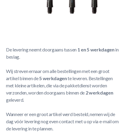
Korte Beschrijving
Winmau Carbon Fibre - Dart Shafts
Meer Lezen
Verzendbeleid
De levering neemt doorgaans tussen
1 en 5 werkdagen
in
beslag.
Wij streven ernaar om alle bestellingen met een groot
artikel binnen de
5 werkdagen
te leveren. Bestellingen
met kleine artikelen, die via de pakketdienst worden
verzonden, worden doorgaans binnen de
2 werkdagen
geleverd.
Wanneer er een groot artikel werd besteld, nemen wij de
dag vóór levering nog even contact met u op via e-mail om
de levering in te plannen.