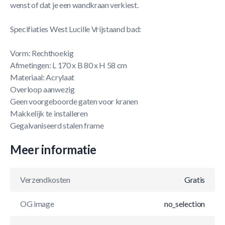
wenst of dat je een wandkraan verkiest.
Specifiaties West Lucille Vrijstaand bad:
Vorm: Rechthoekig
Afmetingen: L 170 x B 80 x H 58 cm
Materiaal: Acrylaat
Overloop aanwezig
Geen voorgeboorde gaten voor kranen
Makkelijk te installeren
Gegalvaniseerd stalen frame
Meer informatie
Verzendkosten
Gratis
OG image
no_selection