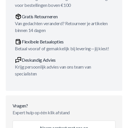
voor bestellingen boven €100
Gratis Retourneren
Van gedachten veranderd? Retourneer je artikelen
binnen 14 dagen
Flexibele Betaalopties
Betaal vooraf of gemakkelijk bij levering—jij kiest!
Deskundig Advies
Krijg persoonlijk advies van ons team van
specialisten
Vragen?
Expert hulp op één klik afstand
Neem contact met ons op