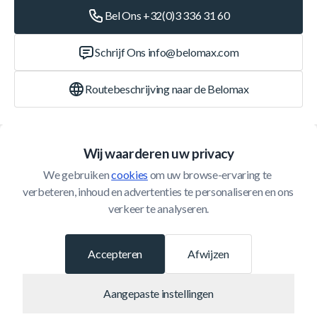
Bel Ons +32(0)3 336 31 60
Schrijf Ons
info@belomax.com
Routebeschrijving naar de Belomax
Categorieën
Wij waarderen uw privacy
We gebruiken 
cookies
 om uw browse-ervaring te 
Klantenservice
verbeteren, inhoud en advertenties te personaliseren en ons 
verkeer te analyseren.
© 2026 Belomax
Ontwikkeld door
Accepteren
Afwijzen
Aangepaste instellingen