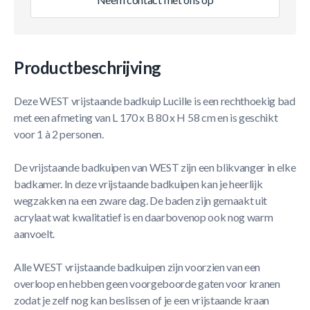
Productbeschrijving
Deze WEST vrijstaande badkuip Lucille is een rechthoekig bad
met een afmeting van L 170 x B 80 x H 58 cm en is geschikt
voor 1 à 2 personen.
De vrijstaande badkuipen van WEST zijn een blikvanger in elke
badkamer. In deze vrijstaande badkuipen kan je heerlijk
wegzakken na een zware dag. De baden zijn gemaakt uit
acrylaat wat kwalitatief is en daarbovenop ook nog warm
aanvoelt.
Alle WEST vrijstaande badkuipen zijn voorzien van een
overloop en hebben geen voorgeboorde gaten voor kranen
zodat je zelf nog kan beslissen of je een vrijstaande kraan