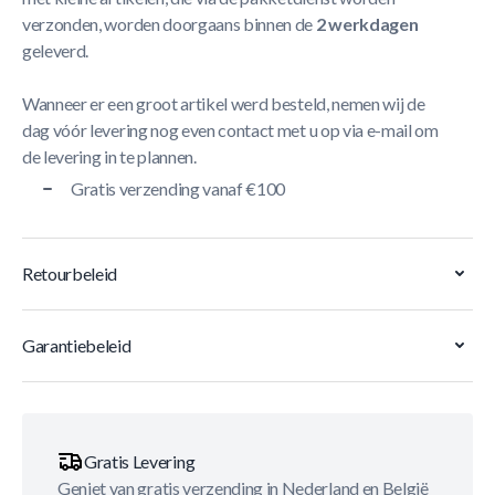
verzonden, worden doorgaans binnen de
2 werkdagen
geleverd.
Wanneer er een groot artikel werd besteld, nemen wij de
dag vóór levering nog even contact met u op via e-mail om
de levering in te plannen.
Gratis verzending vanaf €100
Retourbeleid
Garantiebeleid
Gratis Levering
Geniet van gratis verzending in Nederland en België