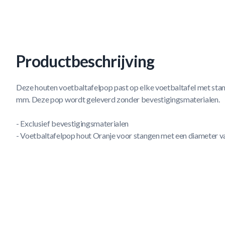
Productbeschrijving
Deze houten voetbaltafelpop past op elke voetbaltafel met sta
mm. Deze pop wordt geleverd zonder bevestigingsmaterialen.
- Exclusief bevestigingsmaterialen
- Voetbaltafelpop hout Oranje voor stangen met een diameter 