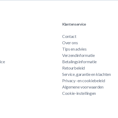
Klantenservice
Contact
Over ons
Tips en advies
Verzendinformatie
ice
Betalingsinformatie
Retourbeleid
Service, garantie en klachten
Privacy- en cookiebeleid
Algemene voorwaarden
Cookie-instellingen